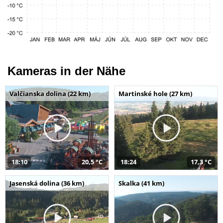
Kameras in der Nähe
Valčianska dolina (22 km)
Martinské hole (27 km)
18:10
20,5 °C
18:24
17,3 °C
Jasenská dolina (36 km)
Skalka (41 km)