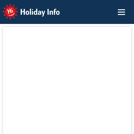
Holiday Info