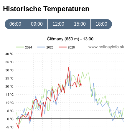
Historische Temperaturen
06:00
09:00
12:00
15:00
18:00