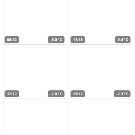
06:12
-6,0 °C
11:13
0,4 °C
12:12
-2,0 °C
13:12
-2,3 °C