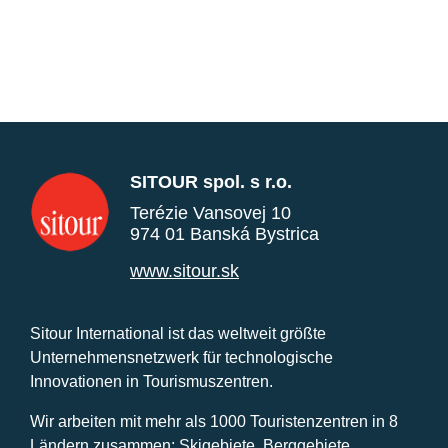
SITOUR spol. s r.o.
Terézie Vansovej 10
974 01 Banská Bystrica
www.sitour.sk
Sitour International ist das weltweit größte
Unternehmensnetzwerk für technologische
Innovationen in Tourismuszentren.
Wir arbeiten mit mehr als 1000 Touristenzentren in 8
Ländern zusammen: Skigebiete, Berggebiete,