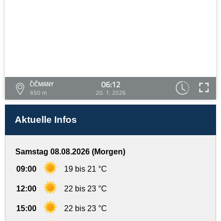
06:12
ČIČMANY
650 m
20. 1. 2026
Aktuelle Infos
Samstag 08.08.2026 (Morgen)
09:00
19 bis 21 °C
12:00
22 bis 23 °C
15:00
22 bis 23 °C