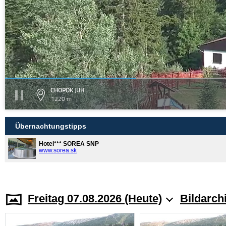
CHOPOK JUH
1220 m
Übernachtungstipps
Hotel*** SOREA SNP
www.sorea.sk
Freitag 07.08.2026 (Heute)
Bildarch