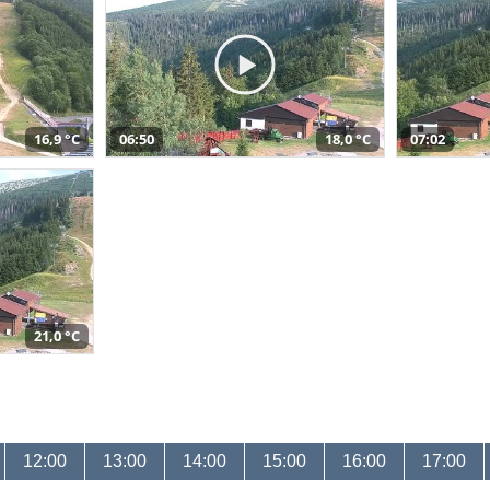
16,9 °C
06:50
18,0 °C
07:02
21,0 °C
12:00
13:00
14:00
15:00
16:00
17:00