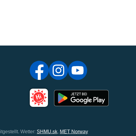
tgestellt.
Wetter:
SHMU.sk
,
MET Norway