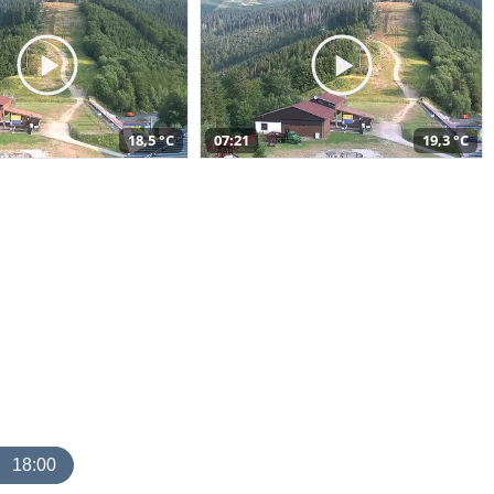
18,5 °C
07:21
19,3 °C
18:00