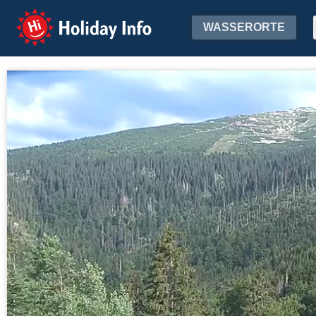
Holiday Info
WASSERORTE