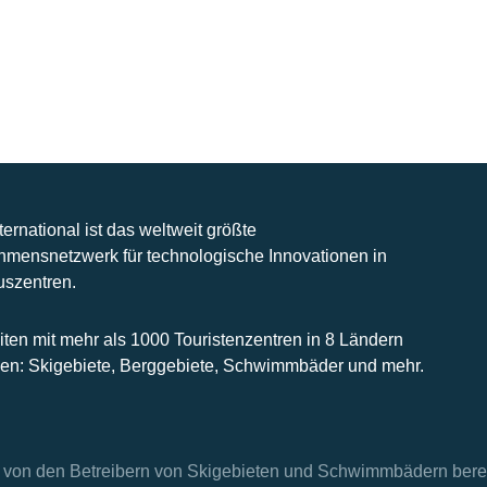
nternational ist das weltweit größte
hmensnetzwerk für technologische Innovationen in
uszentren.
iten mit mehr als 1000 Touristenzentren in 8 Ländern
n: Skigebiete, Berggebiete, Schwimmbäder und mehr.
en von den Betreibern von Skigebieten und Schwimmbädern berei