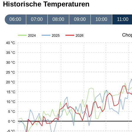
Historische Temperaturen
06:00
07:00
08:00
09:00
10:00
11:00