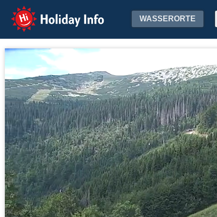
Holiday Info
WASSERORTE