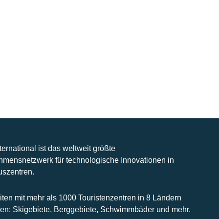
nternational ist das weltweit größte
hmensnetzwerk für technologische Innovationen in
uszentren.
iten mit mehr als 1000 Touristenzentren in 8 Ländern
n: Skigebiete, Berggebiete, Schwimmbäder und mehr.