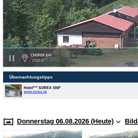
CHOPOK JUH
1220 m
Übernachtungstipps
Hotel*** SOREA SNP
www.sorea.sk
Donnerstag 06.08.2026 (Heute)
Bild