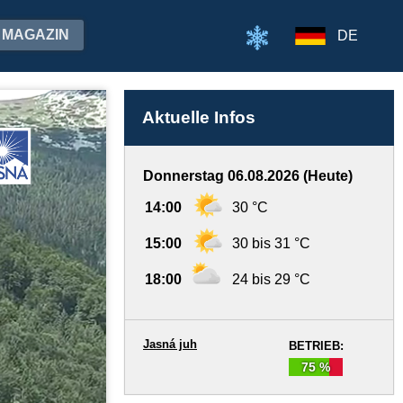
MAGAZIN
DE
Aktuelle Infos
Donnerstag 06.08.2026 (Heute)
14:00
30 °C
15:00
30 bis 31 °C
18:00
24 bis 29 °C
Jasná juh
BETRIEB:
75 %