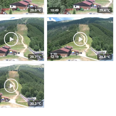
29,0 °C
10:49
29,4 °C
29,7 °C
12:19
29,8 °C
30,2 °C