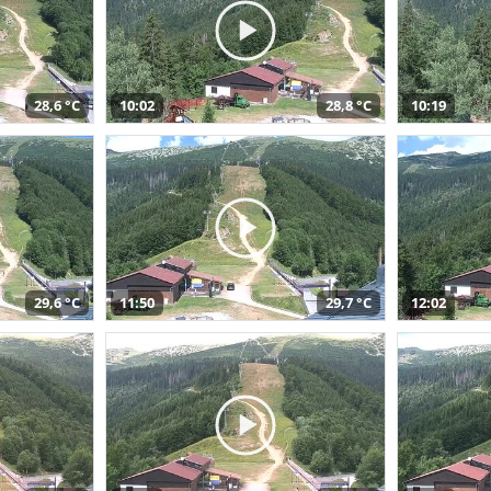
28,6 °C
10:02
28,8 °C
10:19
29,6 °C
11:50
29,7 °C
12:02