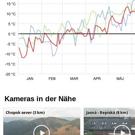
Kameras in der Nähe
Chopok sever (3 km)
Jasná - Repiská (8 km)