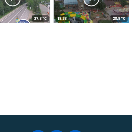
27,8 °C
18:38
28,8 °C