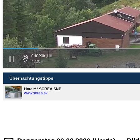
CHOPOK JUH
1220 m
Übernachtungstipps
Hotel*** SOREA SNP
www.sorea.sk