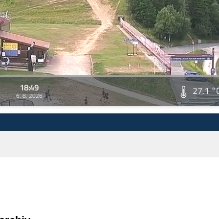
18:49
27.1 °
6. 8. 2026