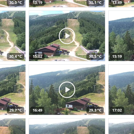
30,0 °C
13:19
30,1 °C
13:49
30,4 °C
15:02
30,5 °C
15:19
29,7 °C
16:49
29,3 °C
17:02