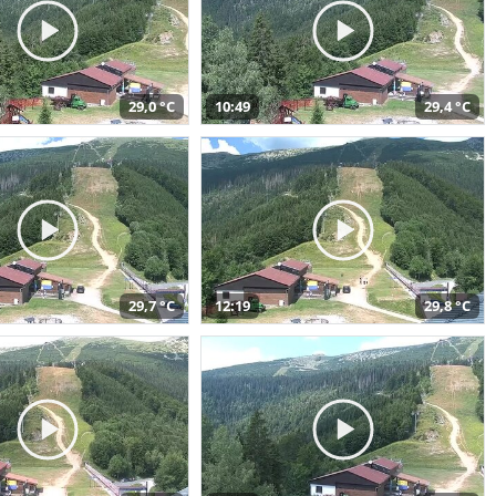
29,0 °C
10:49
29,4 °C
29,7 °C
12:19
29,8 °C