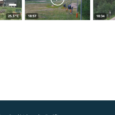
25,3 °C
18:57
18:34