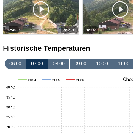
17:49
28,8 °C
18:02
Historische Temperaturen
06:00
07:00
08:00
09:00
10:00
11:00