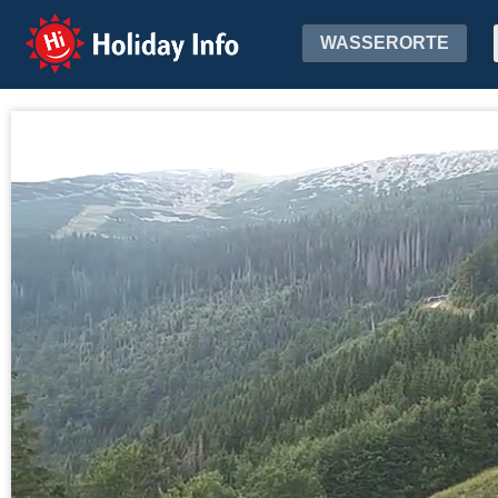
Holiday Info
WASSERORTE