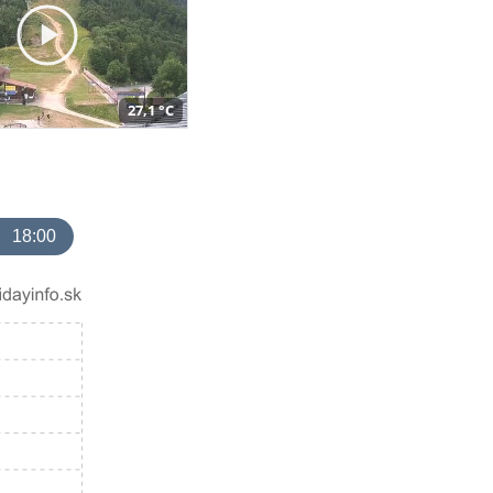
27,1 °C
18:00