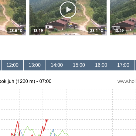
28,6 °C
18:19
28,1 °C
18:49
12:00
13:00
14:00
15:00
16:00
17:00