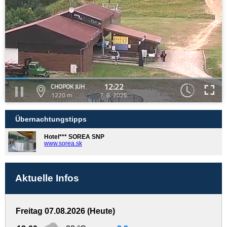
12:22
CHOPOK JUH
1220 m
7. 8. 2026
Übernachtungstipps
Hotel*** SOREA SNP
www.sorea.sk
Aktuelle Infos
Freitag 07.08.2026 (Heute)