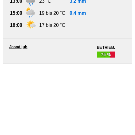
13:00
23 °C
3,2 mm
15:00
19 bis 20 °C
0,4 mm
18:00
17 bis 20 °C
Jasná juh
BETRIEB:
75 %