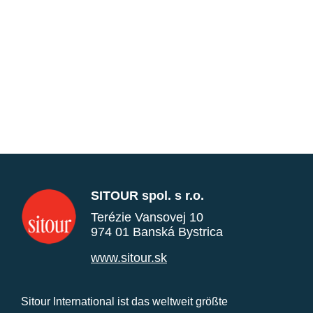
SITOUR spol. s r.o.
Terézie Vansovej 10
974 01 Banská Bystrica
www.sitour.sk
Sitour International ist das weltweit größte