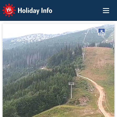
Holiday Info