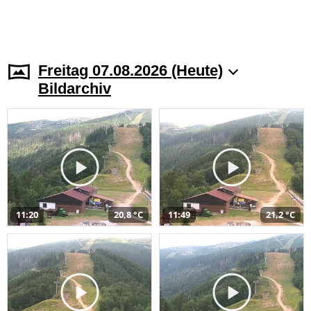
Freitag 07.08.2026 (Heute)
Bildarchiv
11:20
20,8 °C
11:49
21,2 °C