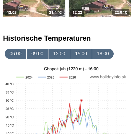
12:03
21,4 °C
12:22
22,0 °C
Historische Temperaturen
06:00
09:00
12:00
15:00
18:00