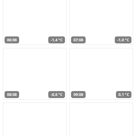
06:08
-1,4 °C
07:08
-1,0 °C
08:08
-0,6 °C
09:08
0,1 °C