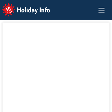
Holiday Info