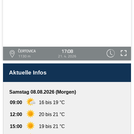
17:08
ČERTOVICA
1130 m
21. 4. 2026
Aktuelle Infos
Samstag 08.08.2026 (Morgen)
09:00
16 bis 19 °C
12:00
20 bis 21 °C
15:00
19 bis 21 °C