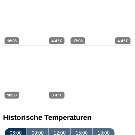
16:08
4,4 °C
17:08
4,4 °C
18:08
3,4 °C
Historische Temperaturen
06:00
09:00
12:00
15:00
18:00