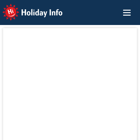
Holiday Info