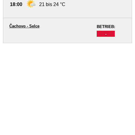
18:00
21 bis 24 °C
Čachovo - Selce
BETRIEB:
-