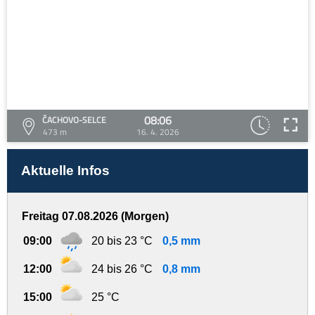
08:06
ČACHOVO-SELCE
473 m
16. 4. 2026
Aktuelle Infos
Freitag 07.08.2026 (Morgen)
09:00
20 bis 23 °C
0,5 mm
12:00
24 bis 26 °C
0,8 mm
15:00
25 °C