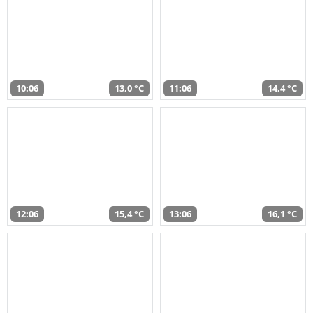
10:06
13,0 °C
11:06
14,4 °C
12:06
15,4 °C
13:06
16,1 °C