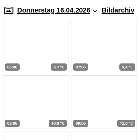
Donnerstag 16.04.2026
Bildarchiv
06:06
8,1 °C
07:06
9,4 °C
08:06
10,8 °C
09:06
12,0 °C