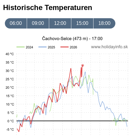
Historische Temperaturen
06:00
09:00
12:00
15:00
18:00