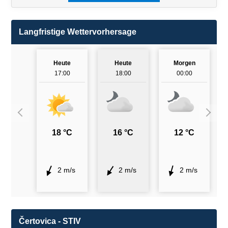
Langfristige Wettervorhersage
Heute
Heute
Morgen
17:00
18:00
00:00
18 °C
16 °C
12 °C
2 m/s
2 m/s
2 m/s
Čertovica - STIV