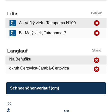
Lifte
Betrieb
A - Veľký vlek - Tatrapoma H100
B - Malý vlek, Tatrapoma P
Langlauf
Stand
Na Beňušku
okruh Čertovica-Jarabá-Čertovica
Schneehöhenverlauf (cm)