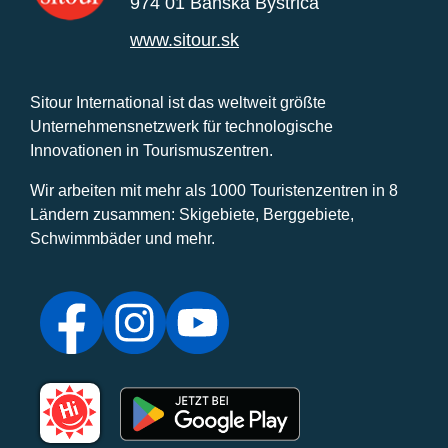
974 01 Banská Bystrica
www.sitour.sk
Sitour International ist das weltweit größte
Unternehmensnetzwerk für technologische
Innovationen in Tourismuszentren.
Wir arbeiten mit mehr als 1000 Touristenzentren in 8
Ländern zusammen: Skigebiete, Berggebiete,
Schwimmbäder und mehr.