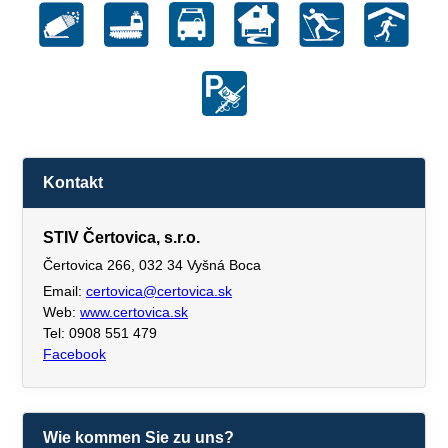
Kontakt
STIV Čertovica, s.r.o.
Čertovica 266, 032 34 Vyšná Boca
Email:
certovica@certovica.sk
Web:
www.certovica.sk
Tel: 0908 551 479
Facebook
Wie kommen Sie zu uns?