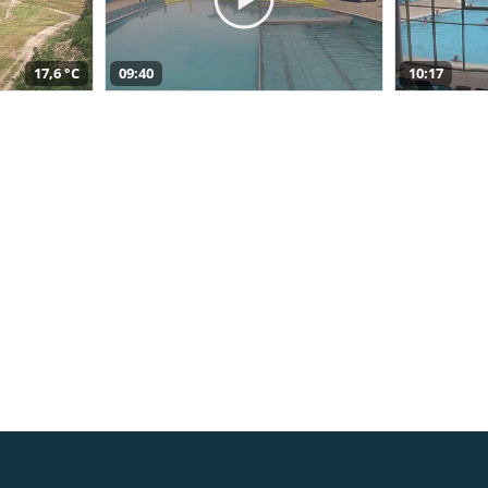
17,6 °C
09:40
10:17