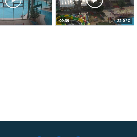
09:39
22,0 °C