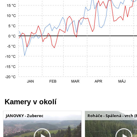
Kamery v okolí
JANOVKY - Zuberec
Roháče - Spálená - vrch (