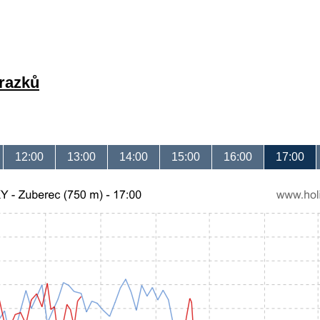
brazků
12:00
13:00
14:00
15:00
16:00
17:00