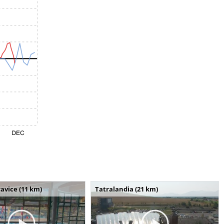
avice (11 km)
Tatralandia (21 km)