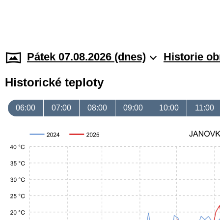
Pátek 07.08.2026 (dnes)
Historie o
Historické teploty
06:00
07:00
08:00
09:00
10:00
11:00