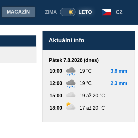
MAGAZÍN
ZIMA
LETO
CZ
Aktuální info
Pátek 7.8.2026 (dnes)
10:00
19 °C
3,8 mm
12:00
19 °C
2,3 mm
15:00
19 až 20 °C
18:00
17 až 20 °C