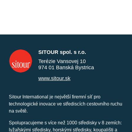
SITOUR spol. s r.o.
Terézie Vansovej 10
974 01 Banská Bystrica
www.sitour.sk
Sitour International je největší firemní síť pro
technologické inovace ve střediscích cestovního ruchu
na světě.
Spolupracujeme s více než 1000 středisky v 8 zemích:
lyžařskými středisky, horskými středisky, koupališti a