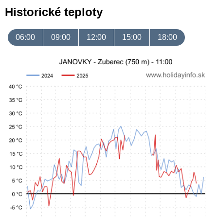
Historické teploty
06:00
09:00
12:00
15:00
18:00