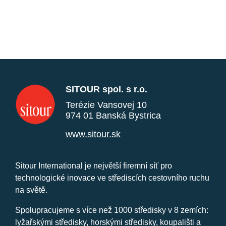
SITOUR spol. s r.o.
Terézie Vansovej 10
974 01 Banská Bystrica
www.sitour.sk
Sitour International je největší firemní síť pro
technologické inovace ve střediscích cestovního ruchu
na světě.
Spolupracujeme s více než 1000 středisky v 8 zemích:
lyžařskými středisky, horskými středisky, koupališti a