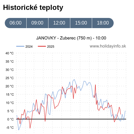
Historické teploty
06:00
09:00
12:00
15:00
18:00