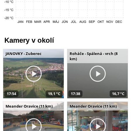
Kamery v okolí
JANOVKY - Zuberec
Roháče - Spálená - vrch (8
km)
17:54
19,1 °C
17:38
16,7 °C
Meander Oravice (11 km)
Meander Oravice (11 km)