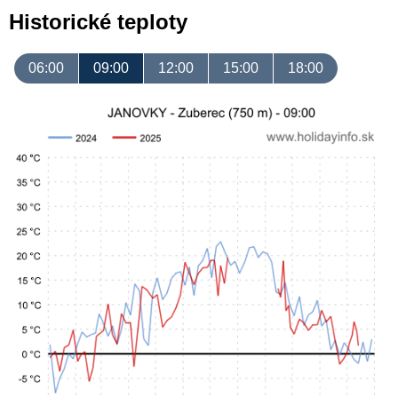
Historické teploty
06:00
09:00
12:00
15:00
18:00