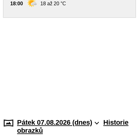
18:00
18 až 20 °C
Pátek 07.08.2026 (dnes)
Historie
obrazků