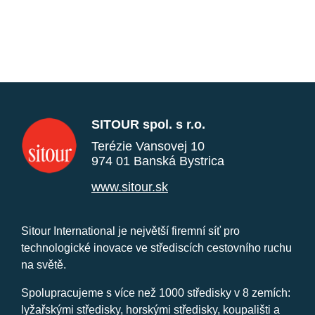
SITOUR spol. s r.o.
Terézie Vansovej 10
974 01 Banská Bystrica
www.sitour.sk
Sitour International je největší firemní síť pro
technologické inovace ve střediscích cestovního ruchu
na světě.
Spolupracujeme s více než 1000 středisky v 8 zemích:
lyžařskými středisky, horskými středisky, koupališti a