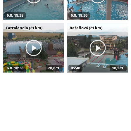
6.8. 18:38
6.8. 18:36
Tatralandia (21 km)
Bešeňová (21 km)
6.8. 18:38
28,8 °C
05:48
18,5 °C