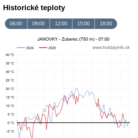
Historické teploty
06:00
09:00
12:00
15:00
18:00