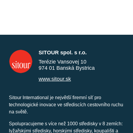
SITOUR spol. s r.o.
Terézie Vansovej 10
974 01 Banská Bystrica
www.sitour.sk
Sitour International je největší firemní síť pro
technologické inovace ve střediscích cestovního ruchu
na světě.
Spolupracujeme s více než 1000 středisky v 8 zemích:
lyžařskými středisky, horskými středisky, koupališti a