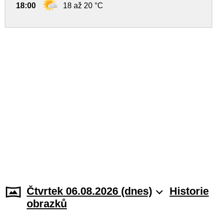
18:00
18 až 20 °C
Čtvrtek 06.08.2026 (dnes)
Historie
obrazků