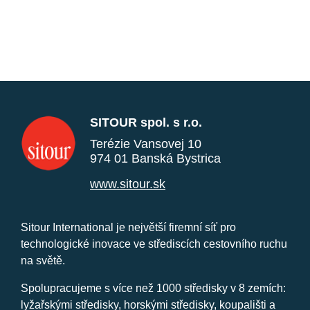
SITOUR spol. s r.o.
Terézie Vansovej 10
974 01 Banská Bystrica
www.sitour.sk
Sitour International je největší firemní síť pro
technologické inovace ve střediscích cestovního ruchu
na světě.
Spolupracujeme s více než 1000 středisky v 8 zemích:
lyžařskými středisky, horskými středisky, koupališti a