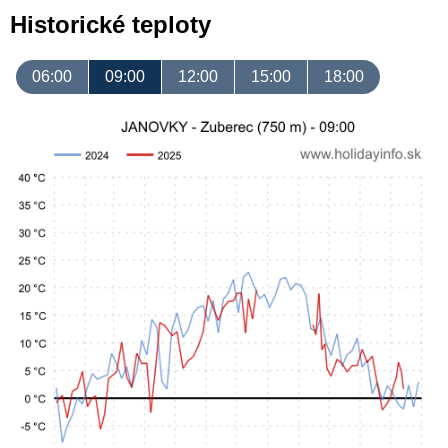
Historické teploty
06:00
09:00
12:00
15:00
18:00