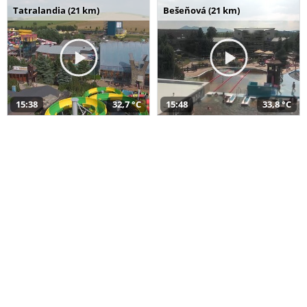
Tatralandia (21 km)
Bešeňová (21 km)
15:38
32,7 °C
15:48
33,8 °C