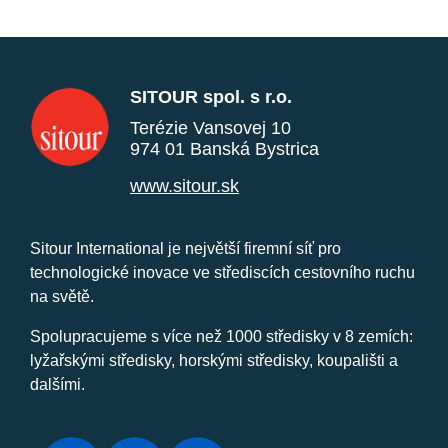
SITOUR spol. s r.o.
Terézie Vansovej 10
974 01 Banská Bystrica
www.sitour.sk
Sitour International je největší firemní síť pro
technologické inovace ve střediscích cestovního ruchu
na světě.
Spolupracujeme s více než 1000 středisky v 8 zemích:
lyžařskými středisky, horskými středisky, koupališti a
dalšími.