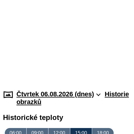
Čtvrtek 06.08.2026 (dnes)
Historie
obrazků
Historické teploty
06:00
09:00
12:00
15:00
18:00