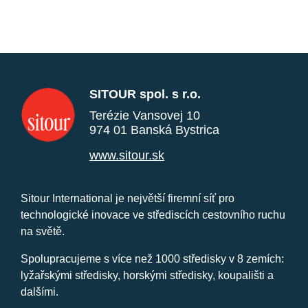
SITOUR spol. s r.o.
Terézie Vansovej 10
974 01 Banská Bystrica
www.sitour.sk
Sitour International je největší firemní síť pro
technologické inovace ve střediscích cestovního ruchu
na světě.
Spolupracujeme s více než 1000 středisky v 8 zemích:
lyžařskými středisky, horskými středisky, koupališti a
dalšími.