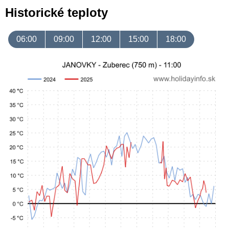
Historické teploty
06:00
09:00
12:00
15:00
18:00