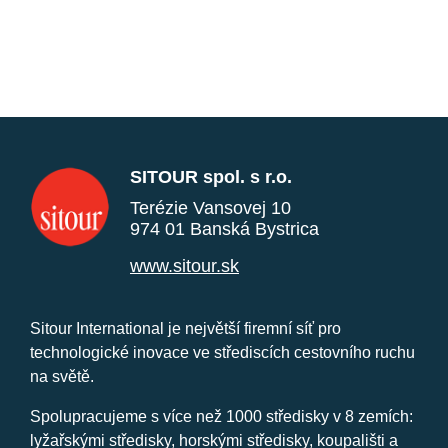
SITOUR spol. s r.o.
Terézie Vansovej 10
974 01 Banská Bystrica
www.sitour.sk
Sitour International je největší firemní síť pro
technologické inovace ve střediscích cestovního ruchu
na světě.
Spolupracujeme s více než 1000 středisky v 8 zemích:
lyžařskými středisky, horskými středisky, koupališti a