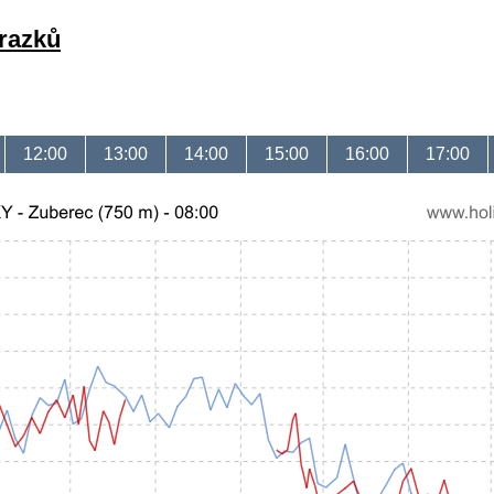
brazků
12:00
13:00
14:00
15:00
16:00
17:00