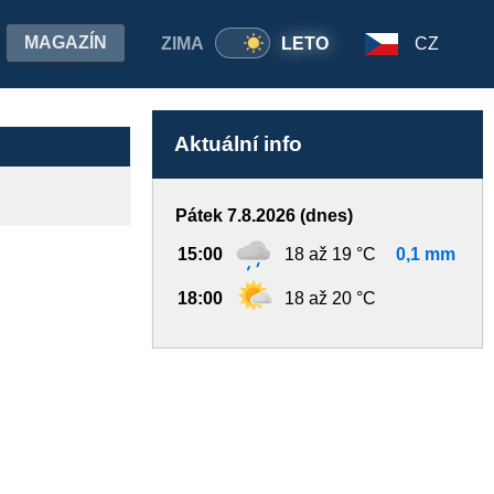
MAGAZÍN
ZIMA
LETO
CZ
Aktuální info
Pátek 7.8.2026 (dnes)
15:00
18 až 19 °C
0,1 mm
18:00
18 až 20 °C