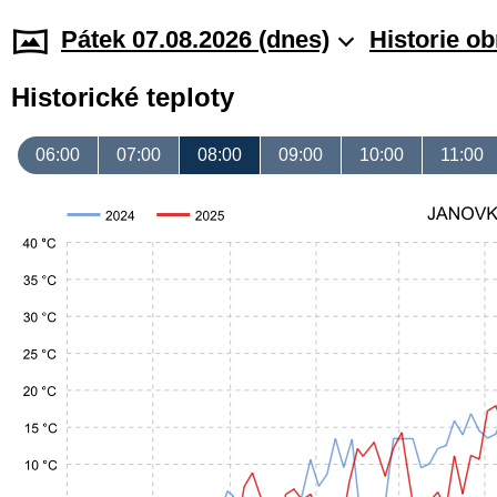
Pátek 07.08.2026 (dnes)
Historie o
Historické teploty
06:00
07:00
08:00
09:00
10:00
11:00