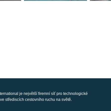
nternational je největší firemní síť pro technologické
ve střediscích cestovního ruchu na světě.