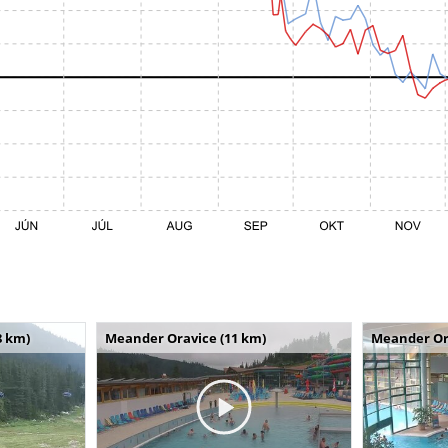
8 km)
Meander Oravice (11 km)
Meander Or