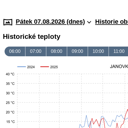
Pátek 07.08.2026 (dnes)
Historie o
Historické teploty
06:00
07:00
08:00
09:00
10:00
11:00