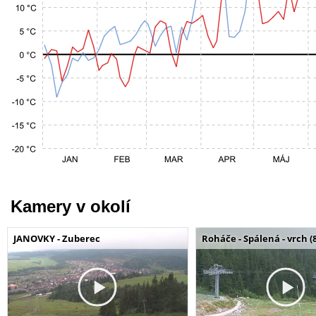
Kamery v okolí
JANOVKY - Zuberec
Roháče - Spálená - vrch (