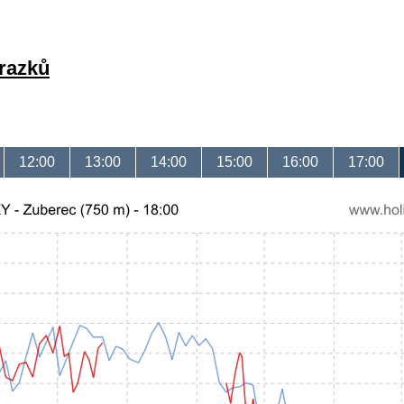
brazků
12:00
13:00
14:00
15:00
16:00
17:00