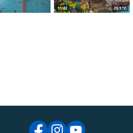
11:42
23,1 °C