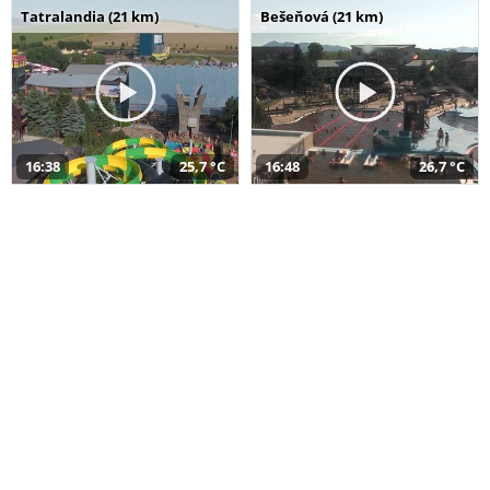
Tatralandia (21 km)
Bešeňová (21 km)
16:38
25,7 °C
16:48
26,7 °C