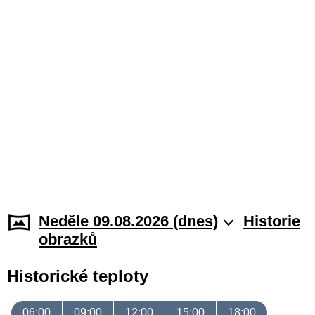
Neděle 09.08.2026 (dnes)
Historie
obrazků
Historické teploty
06:00
09:00
12:00
15:00
18:00