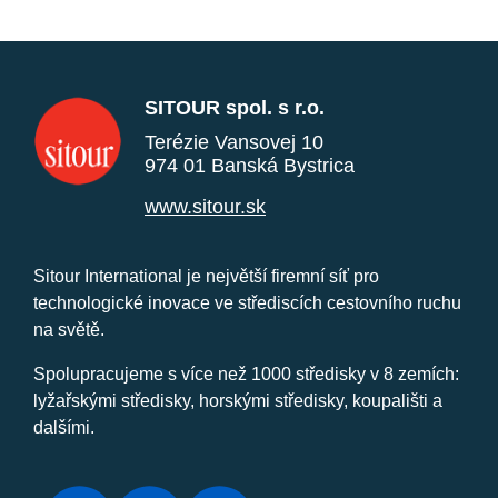
SITOUR spol. s r.o.
Terézie Vansovej 10
974 01 Banská Bystrica
www.sitour.sk
Sitour International je největší firemní síť pro
technologické inovace ve střediscích cestovního ruchu
na světě.
Spolupracujeme s více než 1000 středisky v 8 zemích:
lyžařskými středisky, horskými středisky, koupališti a
dalšími.