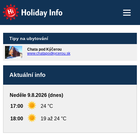
Holiday Info
Tipy na ubytování
Chata pod Kýčerou
www.chatapodkycerou.sk
Aktuální info
Neděle 9.8.2026 (dnes)
17:00
24 °C
18:00
19 až 24 °C