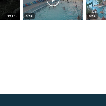
19,1 °C
18:38
18:36