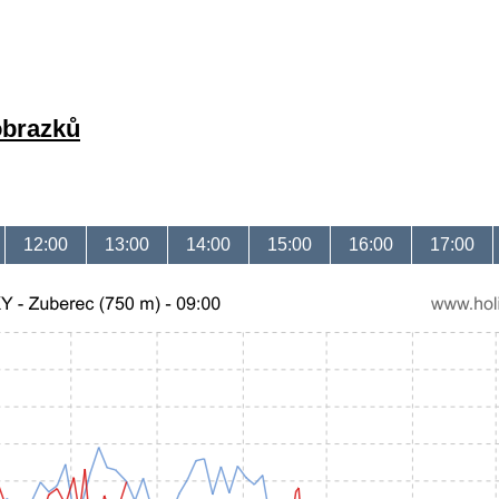
obrazků
12:00
13:00
14:00
15:00
16:00
17:00