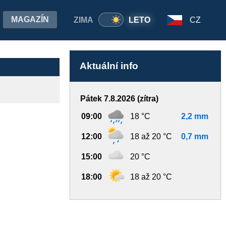
MAGAZÍN
ZIMA
LETO
CZ
Aktuální info
Pátek 7.8.2026 (zítra)
09:00
18 °C
2,2 mm
12:00
18 až 20 °C
0,7 mm
15:00
20 °C
18:00
18 až 20 °C