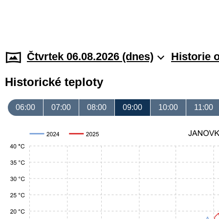
Čtvrtek 06.08.2026 (dnes)
Historie 
Historické teploty
06:00
07:00
08:00
09:00
10:00
11:00