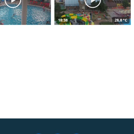
18:38
28,8 °C