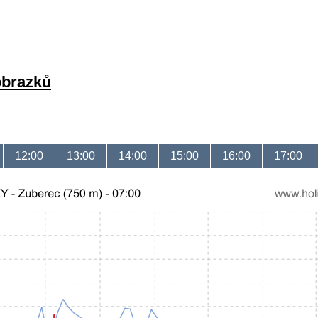
obrazků
12:00
13:00
14:00
15:00
16:00
17:00