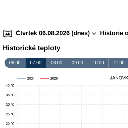
Čtvrtek 06.08.2026 (dnes)
Historie 
Historické teploty
06:00
07:00
08:00
09:00
10:00
11:00