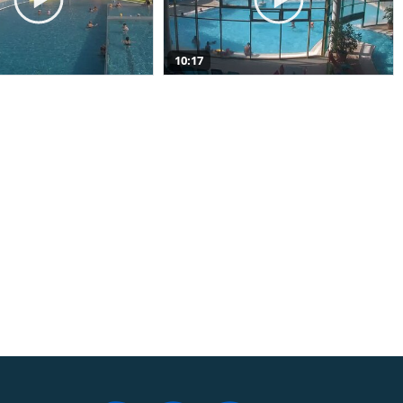
10:17