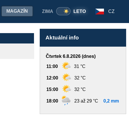
MAGAZÍN
ZIMA
LETO
CZ
Aktuální info
Čtvrtek 6.8.2026 (dnes)
11:00
31 °C
12:00
32 °C
15:00
32 °C
18:00
23 až 29 °C
0,2 mm