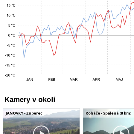
Kamery v okolí
JANOVKY - Zuberec
Roháče - Spálená (8 km)