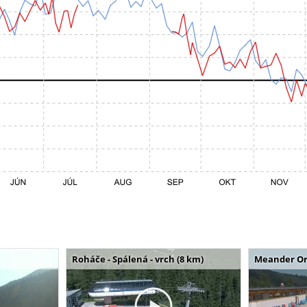
Roháče - Spálená - vrch (8 km)
Meander Or