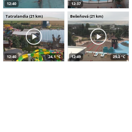
12:40
12:37
Tatralandia (21 km)
Bešeňová (21 km)
12:40
24,1 °C
12:49
25,2 °C