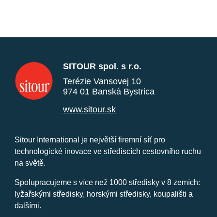
SITOUR spol. s r.o.
Terézie Vansovej 10
974 01 Banská Bystrica
www.sitour.sk
Sitour International je největší firemní síť pro
technologické inovace ve střediscích cestovního ruchu
na světě.
Spolupracujeme s více než 1000 středisky v 8 zemích:
lyžařskými středisky, horskými středisky, koupališti a
dalšími.