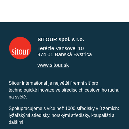
SITOUR spol. s r.o.
Terézie Vansovej 10
974 01 Banská Bystrica
www.sitour.sk
Sitour International je největší firemní síť pro
technologické inovace ve střediscích cestovního ruchu
na světě.
Spolupracujeme s více než 1000 středisky v 8 zemích:
lyžařskými středisky, horskými středisky, koupališti a
dalšími.