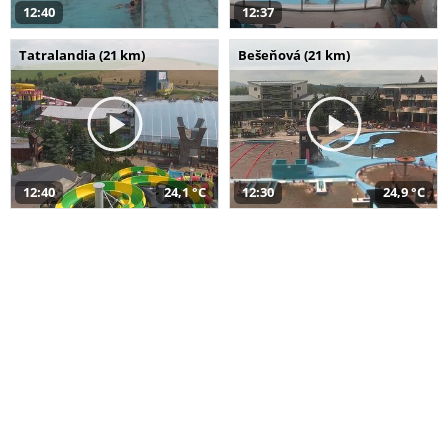
12:40
12:37
Tatralandia (21 km)
Bešeňová (21 km)
12:40
24,1 °C
12:30
24,9 °C