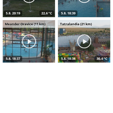
5.8. 20:19
22,6 °C
5.8. 18:39
Meander Oravice (11 km)
Tatralandia (21 km)
5.8. 18:37
5.8. 18:38
30,4 °C