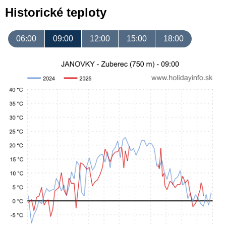
Historické teploty
06:00
09:00
12:00
15:00
18:00