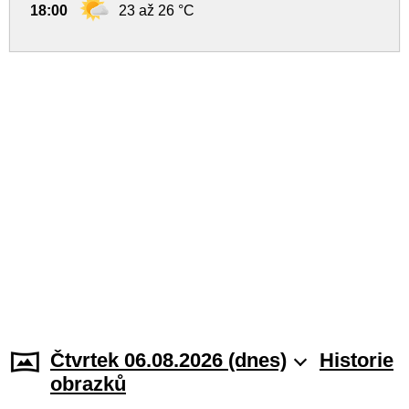
18:00
23 až 26 °C
Čtvrtek 06.08.2026 (dnes)
Historie
obrazků