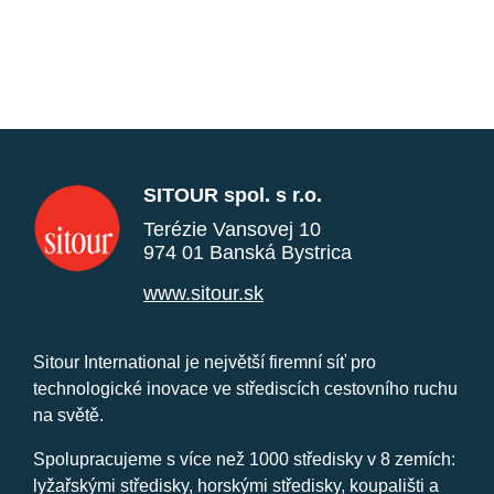
SITOUR spol. s r.o.
Terézie Vansovej 10
974 01 Banská Bystrica
www.sitour.sk
Sitour International je největší firemní síť pro
technologické inovace ve střediscích cestovního ruchu
na světě.
Spolupracujeme s více než 1000 středisky v 8 zemích:
lyžařskými středisky, horskými středisky, koupališti a