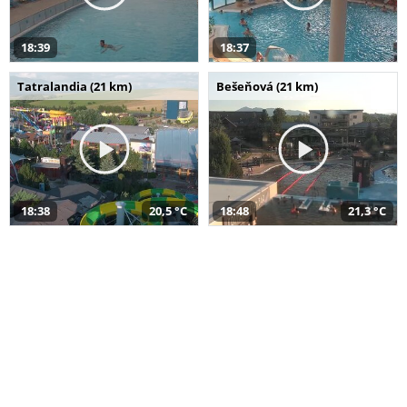
18:39
18:37
Tatralandia (21 km)
Bešeňová (21 km)
18:38
20,5 °C
18:48
21,3 °C