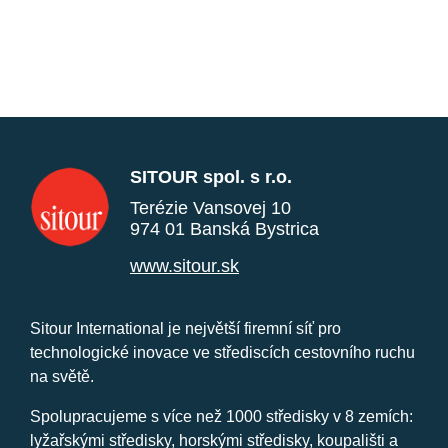
SITOUR spol. s r.o.
Terézie Vansovej 10
974 01 Banská Bystrica
www.sitour.sk
Sitour International je největší firemní síť pro
technologické inovace ve střediscích cestovního ruchu
na světě.
Spolupracujeme s více než 1000 středisky v 8 zemích:
lyžařskými středisky, horskými středisky, koupališti a