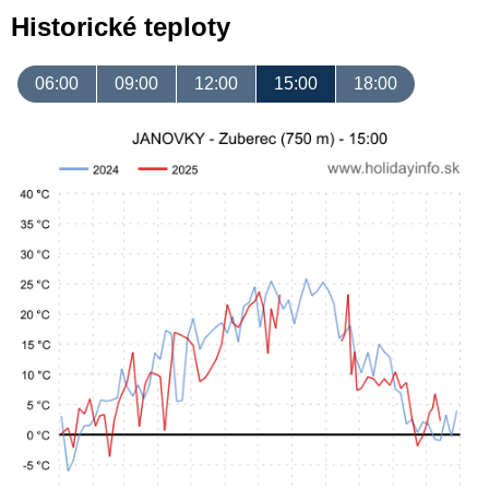
Historické teploty
06:00
09:00
12:00
15:00
18:00