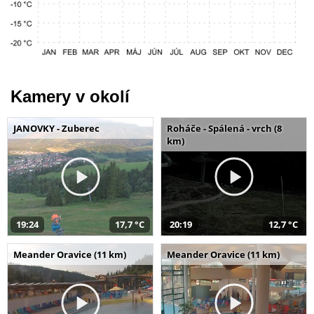
Kamery v okolí
JANOVKY - Zuberec
Roháče - Spálená - vrch (8
km)
19:24
17,7 °C
20:19
12,7 °C
Meander Oravice (11 km)
Meander Oravice (11 km)