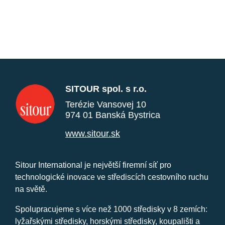
SITOUR spol. s r.o.
Terézie Vansovej 10
974 01 Banská Bystrica
www.sitour.sk
Sitour International je největší firemní síť pro
technologické inovace ve střediscích cestovního ruchu
na světě.
Spolupracujeme s více než 1000 středisky v 8 zemích:
lyžařskými středisky, horskými středisky, koupališti a