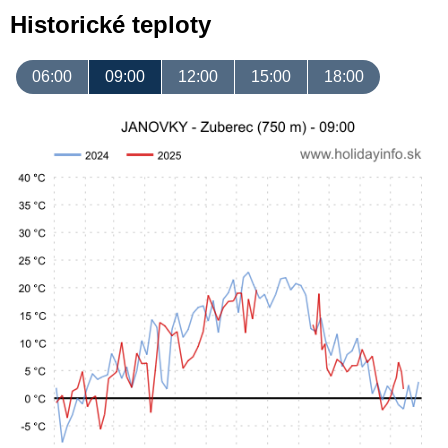
Historické teploty
06:00
09:00
12:00
15:00
18:00