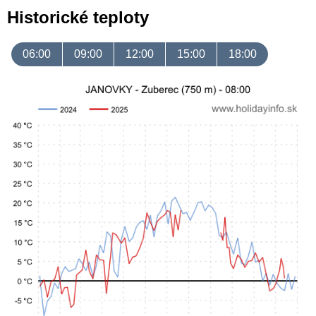
Historické teploty
06:00
09:00
12:00
15:00
18:00