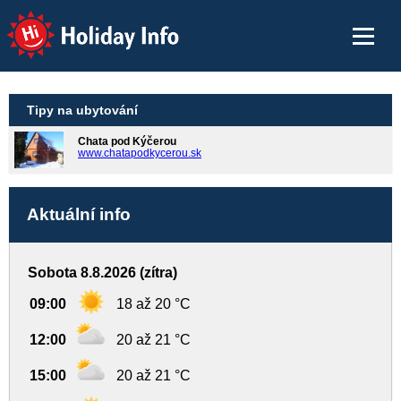
Holiday Info
Tipy na ubytování
Chata pod Kýčerou
www.chatapodkycerou.sk
Aktuální info
Sobota 8.8.2026 (zítra)
09:00
18 až 20 °C
12:00
20 až 21 °C
15:00
20 až 21 °C