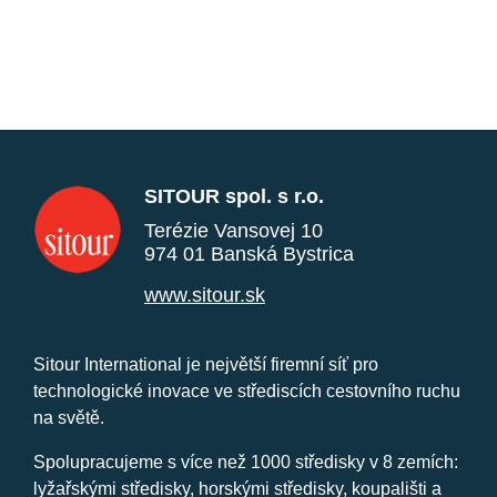
SITOUR spol. s r.o.
Terézie Vansovej 10
974 01 Banská Bystrica
www.sitour.sk
Sitour International je největší firemní síť pro
technologické inovace ve střediscích cestovního ruchu
na světě.
Spolupracujeme s více než 1000 středisky v 8 zemích:
lyžařskými středisky, horskými středisky, koupališti a