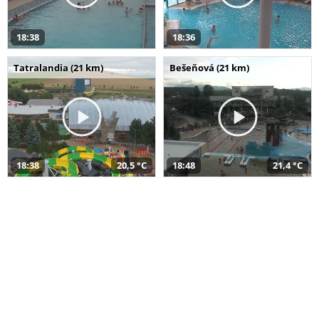
18:38
18:36
Tatralandia (21 km)
Bešeňová (21 km)
18:38
20,5 °C
18:48
21,4 °C