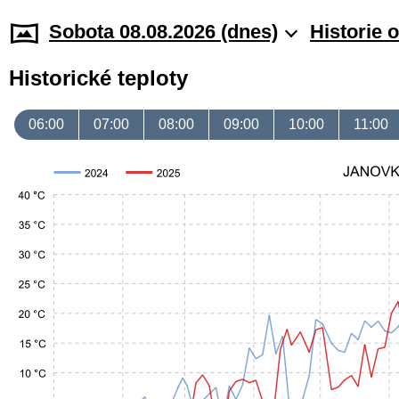
Sobota 08.08.2026 (dnes)
Historie 
Historické teploty
06:00
07:00
08:00
09:00
10:00
11:00