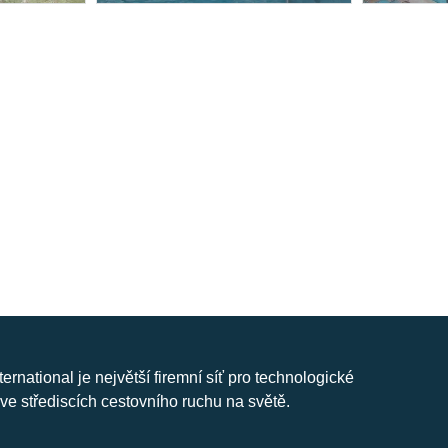
nternational je největší firemní síť pro technologické
ve střediscích cestovního ruchu na světě.