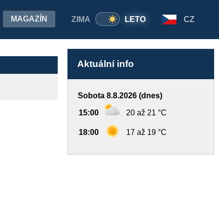
MAGAZÍN
ZIMA
LETO
CZ
Aktuální info
Sobota 8.8.2026 (dnes)
15:00
20 až 21 °C
18:00
17 až 19 °C