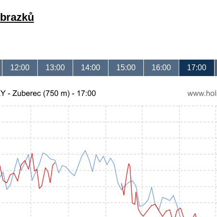
obrazků
12:00
13:00
14:00
15:00
16:00
17:00