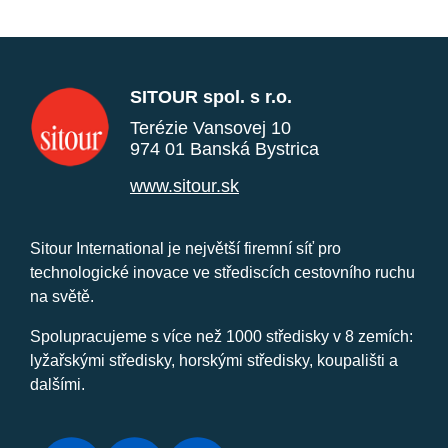
SITOUR spol. s r.o.
Terézie Vansovej 10
974 01 Banská Bystrica
www.sitour.sk
Sitour International je největší firemní síť pro
technologické inovace ve střediscích cestovního ruchu
na světě.
Spolupracujeme s více než 1000 středisky v 8 zemích:
lyžařskými středisky, horskými středisky, koupališti a
dalšími.