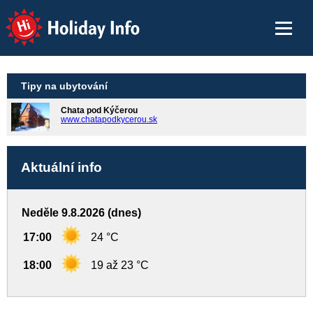
Holiday Info
Tipy na ubytování
Chata pod Kýčerou
www.chatapodkycerou.sk
Aktuální info
Neděle 9.8.2026 (dnes)
17:00
24 °C
18:00
19 až 23 °C