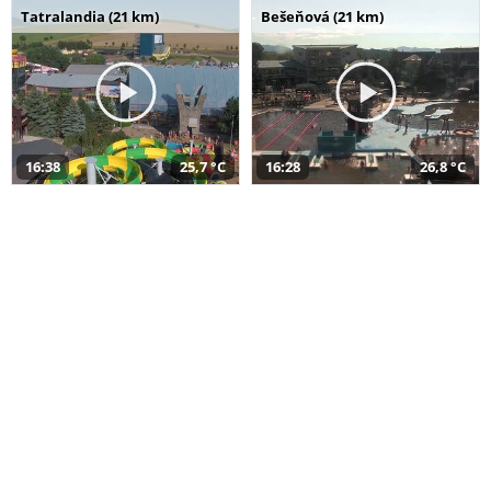
Tatralandia (21 km)
Bešeňová (21 km)
16:38
25,7 °C
16:28
26,8 °C