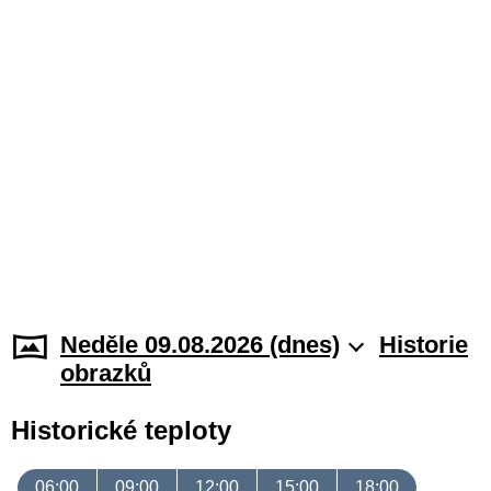
Neděle 09.08.2026 (dnes)
Historie
obrazků
Historické teploty
06:00
09:00
12:00
15:00
18:00