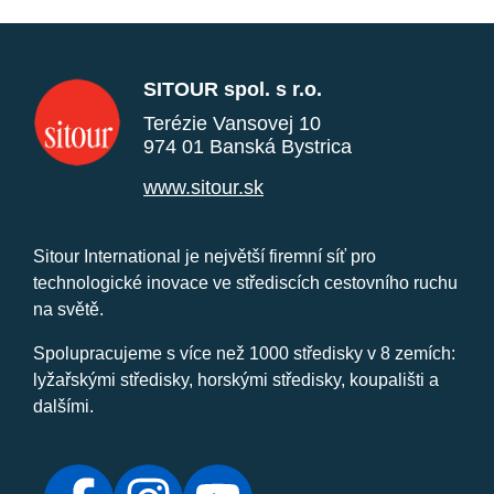
SITOUR spol. s r.o.
Terézie Vansovej 10
974 01 Banská Bystrica
www.sitour.sk
Sitour International je největší firemní síť pro
technologické inovace ve střediscích cestovního ruchu
na světě.
Spolupracujeme s více než 1000 středisky v 8 zemích:
lyžařskými středisky, horskými středisky, koupališti a
dalšími.