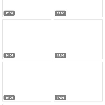
12:06
13:05
14:06
15:05
16:06
17:05