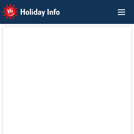
Holiday Info