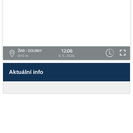
12:06
ŽIAR - DOLINKY
810 m
9. 5. 2026
Aktuální info