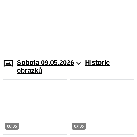
Sobota 09.05.2026
Historie
obrazků
06:05
07:05