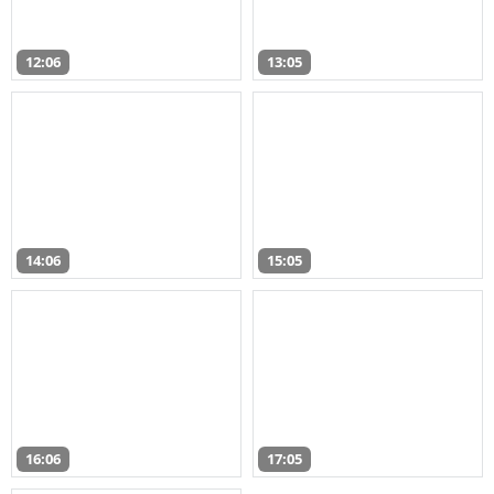
12:06
13:05
14:06
15:05
16:06
17:05