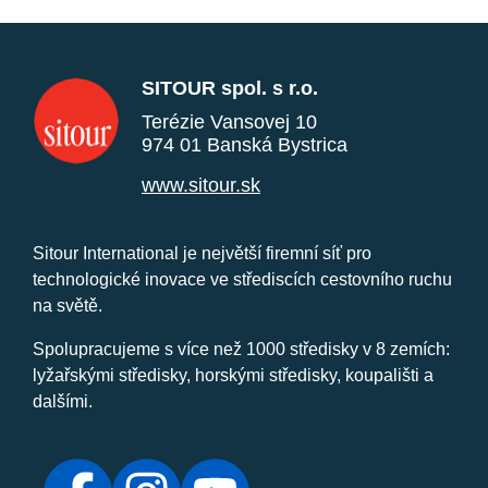
SITOUR spol. s r.o.
Terézie Vansovej 10
974 01 Banská Bystrica
www.sitour.sk
Sitour International je největší firemní síť pro
technologické inovace ve střediscích cestovního ruchu
na světě.
Spolupracujeme s více než 1000 středisky v 8 zemích:
lyžařskými středisky, horskými středisky, koupališti a
dalšími.