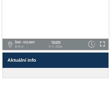
10:05
ŽIAR - DOLINKY
810 m
9. 5. 2026
Aktuální info