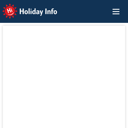
Holiday Info