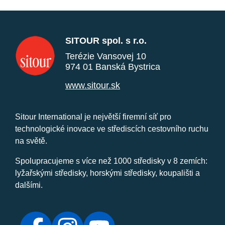
SITOUR spol. s r.o.
Terézie Vansovej 10
974 01 Banská Bystrica
www.sitour.sk
Sitour International je největší firemní síť pro
technologické inovace ve střediscích cestovního ruchu
na světě.
Spolupracujeme s více než 1000 středisky v 8 zemích:
lyžařskými středisky, horskými středisky, koupališti a
dalšími.