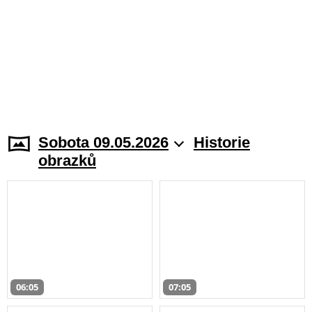
Sobota 09.05.2026
Historie
obrazků
06:05
07:05