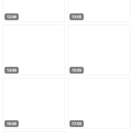
12:06
13:05
14:06
15:05
16:06
17:05