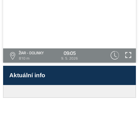
09:05
ŽIAR - DOLINKY
810 m
9. 5. 2026
Aktuální info