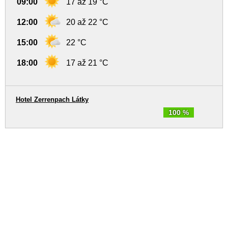
09:00
17 až 19 °C
12:00
20 až 22 °C
15:00
22 °C
18:00
17 až 21 °C
Hotel Zerrenpach Látky
100 %