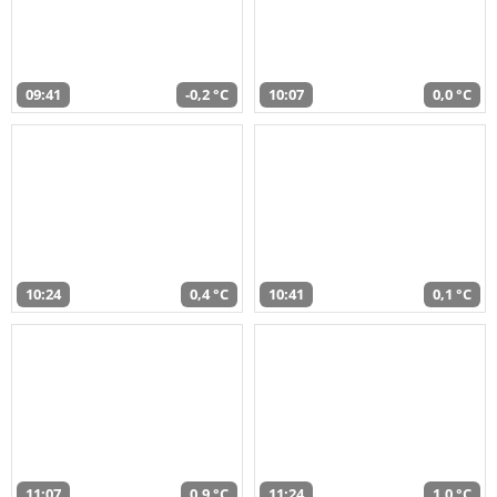
09:41
-0,2 °C
10:07
0,0 °C
10:24
0,4 °C
10:41
0,1 °C
11:07
0,9 °C
11:24
1,0 °C