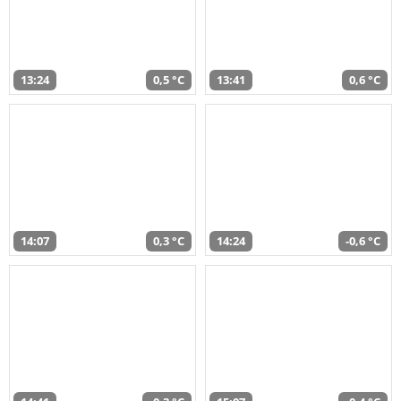
13:24
0,5 °C
13:41
0,6 °C
14:07
0,3 °C
14:24
-0,6 °C