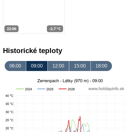
22:06
-2,7 °C
Historické teploty
06:00
09:00
12:00
15:00
18:00