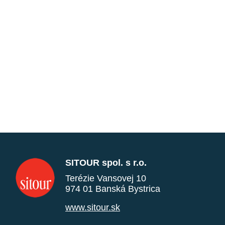
SITOUR spol. s r.o.
Terézie Vansovej 10
974 01 Banská Bystrica
www.sitour.sk