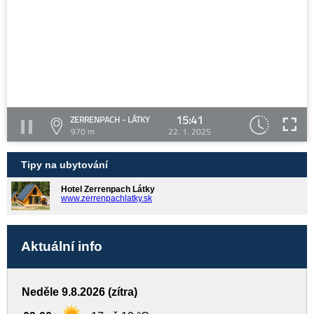
15:41
ZERRENPACH - LÁTKY
970 m
22. 1. 2025
Tipy na ubytování
Hotel Zerrenpach Látky
www.zerrenpachlatky.sk
Aktuální info
Neděle 9.8.2026 (zítra)