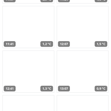
11:41
1,2 °C
12:07
1,5 °C
12:41
1,3 °C
13:07
0,9 °C