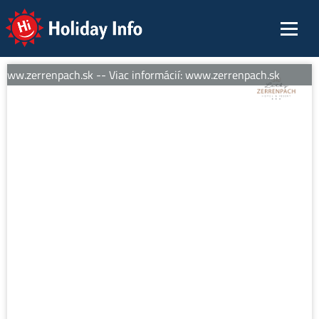
Holiday Info
www.zerrenpach.sk -- Viac informácií: www.zerrenpach.sk