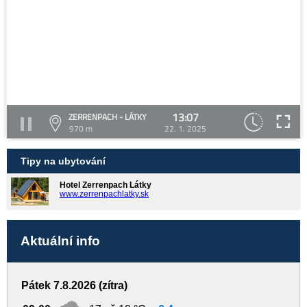
13:07
ZERRENPACH - LÁTKY
970 m
22. 1. 2025
Tipy na ubytování
Hotel Zerrenpach Látky
www.zerrenpachlatky.sk
Aktuální info
Pátek 7.8.2026 (zítra)