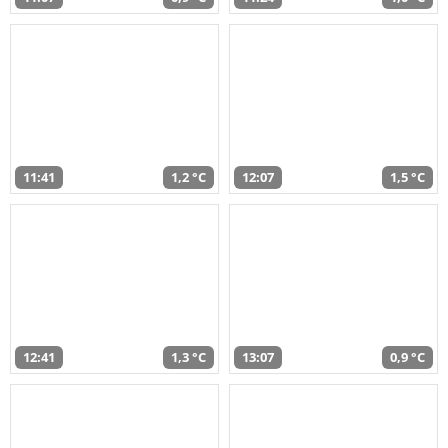
11:41
1,2 °C
12:07
1,5 °C
12:41
1,3 °C
13:07
0,9 °C