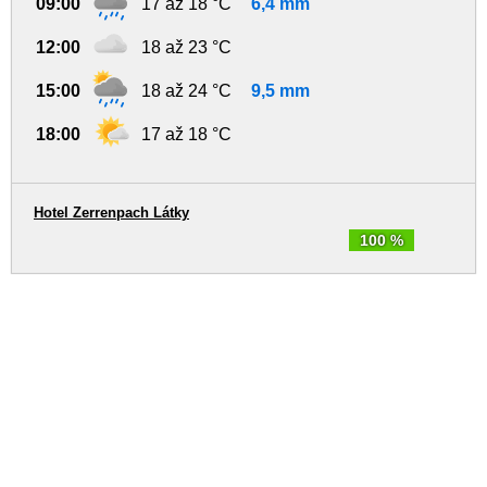
09:00
17 až 18 °C
6,4 mm
12:00
18 až 23 °C
15:00
18 až 24 °C
9,5 mm
18:00
17 až 18 °C
Hotel Zerrenpach Látky
100 %