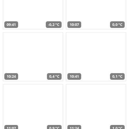
09:41
-0,2 °C
10:07
0,0 °C
10:24
0,4 °C
10:41
0,1 °C
11:07
0,9 °C
11:24
1,0 °C