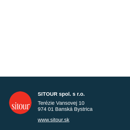
SITOUR spol. s r.o.
Terézie Vansovej 10
974 01 Banská Bystrica
www.sitour.sk