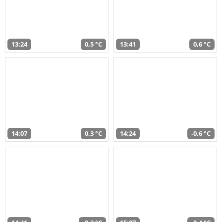
13:24
0,5 °C
13:41
0,6 °C
14:07
0,3 °C
14:24
-0,6 °C