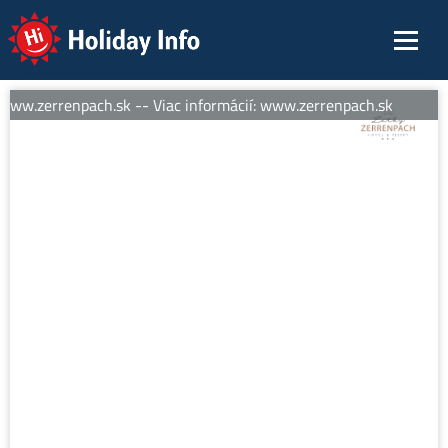
Holiday Info
www.zerrenpach.sk -- Viac informácií: www.zerrenpach.sk