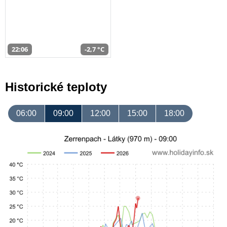
22:06
-2,7 °C
Historické teploty
06:00
09:00
12:00
15:00
18:00