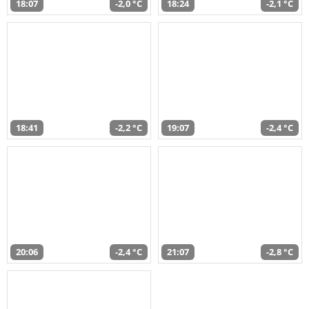
18:07
-2,0 °C
18:24
-2,1 °C
18:41
-2,2 °C
19:07
-2,4 °C
20:06
-2,4 °C
21:07
-2,8 °C