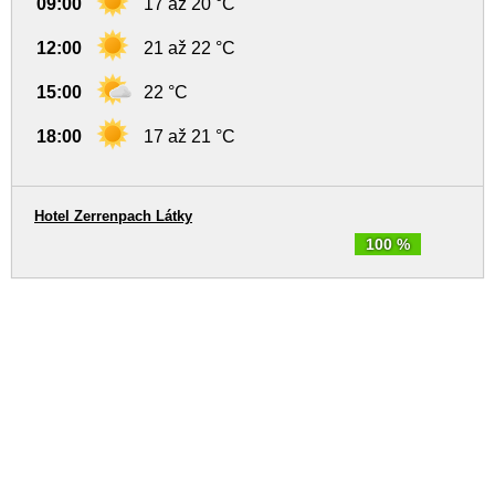
09:00
17 až 20 °C
12:00
21 až 22 °C
15:00
22 °C
18:00
17 až 21 °C
Hotel Zerrenpach Látky
100 %