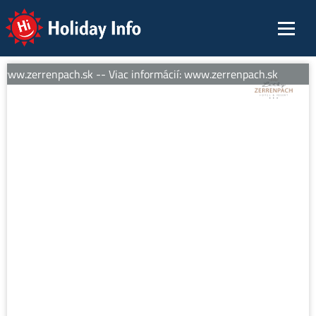
Holiday Info
www.zerrenpach.sk -- Viac informácií: www.zerrenpach.sk