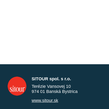
SITOUR spol. s r.o.
Terézie Vansovej 10
974 01 Banská Bystrica
www.sitour.sk