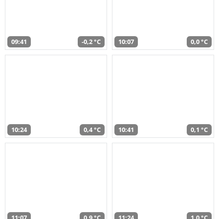
09:41
-0,2 °C
10:07
0,0 °C
10:24
0,4 °C
10:41
0,1 °C
11:07
0,9 °C
11:24
1,0 °C