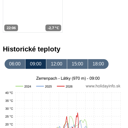
22:06
-2,7 °C
Historické teploty
06:00
09:00
12:00
15:00
18:00