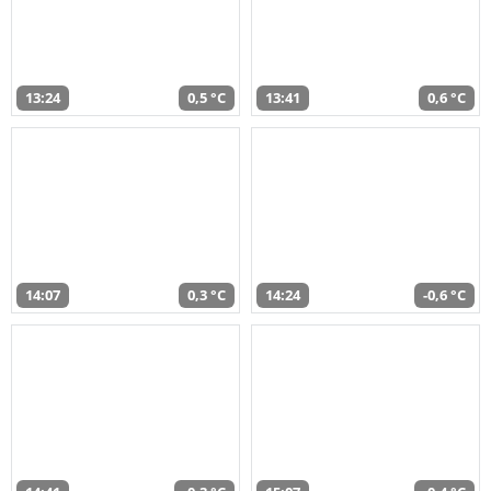
13:24
0,5 °C
13:41
0,6 °C
14:07
0,3 °C
14:24
-0,6 °C