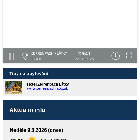
09:41
ZERRENPACH - LÁTKY
970 m
22. 1. 2025
Tipy na ubytování
Hotel Zerrenpach Látky
www.zerrenpachlatky.sk
Aktuální info
Neděle 9.8.2026 (dnes)