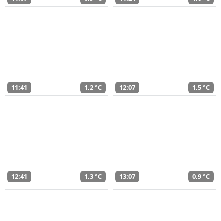
11:41
1,2 °C
12:07
1,5 °C
12:41
1,3 °C
13:07
0,9 °C