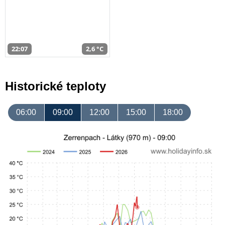
22:07
2,6 °C
Historické teploty
06:00
09:00
12:00
15:00
18:00