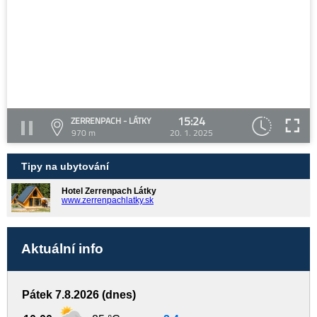
15:24
ZERRENPACH - LÁTKY
970 m
20. 1. 2025
Tipy na ubytování
Hotel Zerrenpach Látky
www.zerrenpachlatky.sk
Aktuální info
Pátek 7.8.2026 (dnes)