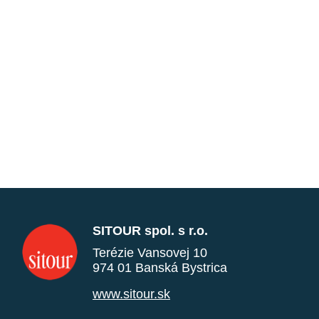
SITOUR spol. s r.o.
Terézie Vansovej 10
974 01 Banská Bystrica
www.sitour.sk