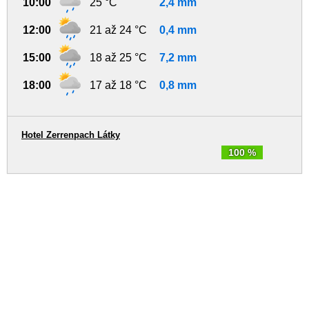
10:00
25 °C
2,4 mm
12:00
21 až 24 °C
0,4 mm
15:00
18 až 25 °C
7,2 mm
18:00
17 až 18 °C
0,8 mm
Hotel Zerrenpach Látky
100 %