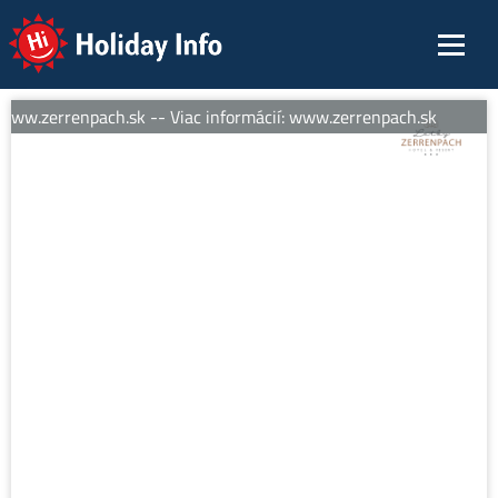
Holiday Info
www.zerrenpach.sk -- Viac informácií: www.zerrenpach.sk