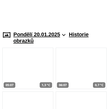
Pondělí 20.01.2025
Historie
obrazků
05:07
1,3 °C
06:07
0,7 °C