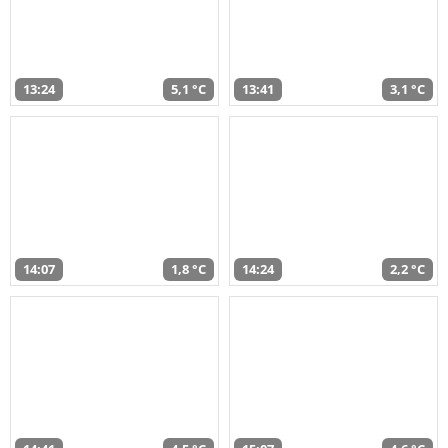
13:24
5,1 °C
13:41
3,1 °C
14:07
1,8 °C
14:24
2,2 °C