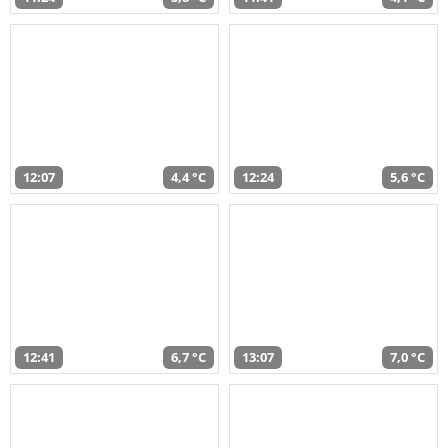
12:07
4,4 °C
12:24
5,6 °C
12:41
6,7 °C
13:07
7,0 °C