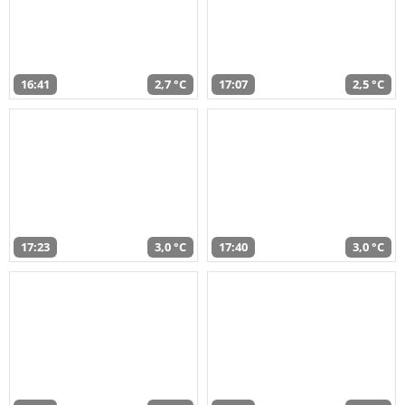
16:41
2,7 °C
17:07
2,5 °C
17:23
3,0 °C
17:40
3,0 °C