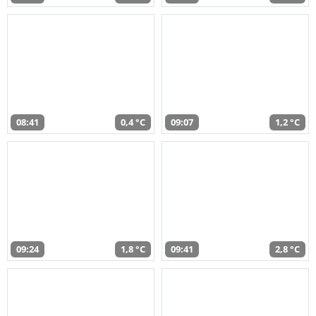
08:41
0,4 °C
09:07
1,2 °C
09:24
1,8 °C
09:41
2,8 °C