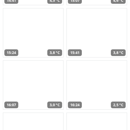
14:41
4,5 °C
15:07
4,6 °C
15:24
3,8 °C
15:41
3,8 °C
16:07
3,0 °C
16:24
2,5 °C