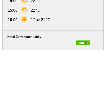
14:00
22 °C
15:00
22 °C
18:00
17 až 21 °C
Hotel Zerrenpach Látky
100 %