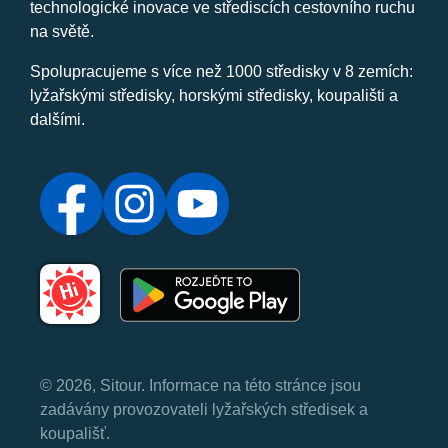
technologické inovace ve střediscích cestovního ruchu
na světě.
Spolupracujeme s více než 1000 středisky v 8 zemích:
lyžařskými středisky, horskými středisky, koupališti a
dalšími.
© 2026, Sitour. Informace na této stránce jsou
zadávány provozovateli lyžařských středisek a
koupališť.