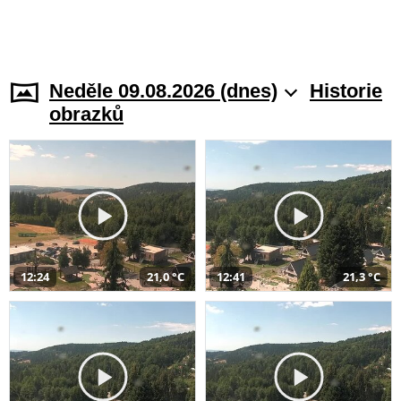
Neděle 09.08.2026 (dnes)
Historie
obrazků
12:24
21,0 °C
12:41
21,3 °C