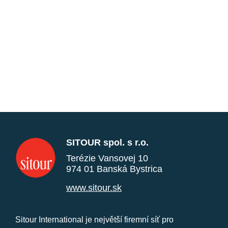
SITOUR spol. s r.o.
Terézie Vansovej 10
974 01 Banská Bystrica
www.sitour.sk
Sitour International je největší firemní síť pro