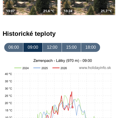
13:07
21,6 °C
13:24
21,7 °C
Historické teploty
06:00
09:00
12:00
15:00
18:00