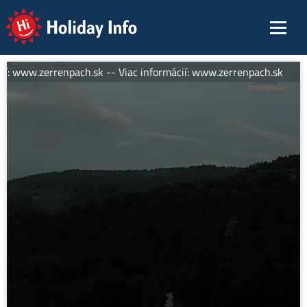
Holiday Info
ií: www.zerrenpach.sk -- Viac informácií: www.zerrenpach.sk