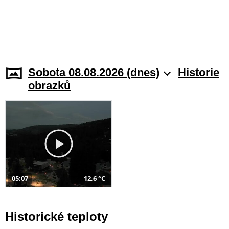
Sobota 08.08.2026 (dnes)
Historie
obrazků
05:07
12,6 °C
Historické teploty