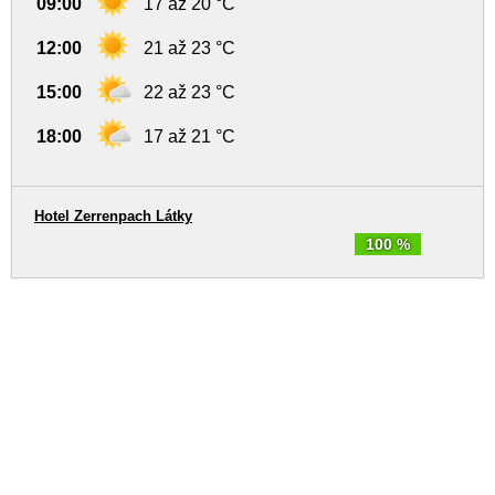
09:00
17 až 20 °C
12:00
21 až 23 °C
15:00
22 až 23 °C
18:00
17 až 21 °C
Hotel Zerrenpach Látky
100 %