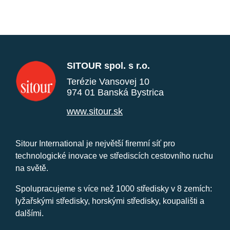
SITOUR spol. s r.o.
Terézie Vansovej 10
974 01 Banská Bystrica
www.sitour.sk
Sitour International je největší firemní síť pro
technologické inovace ve střediscích cestovního ruchu
na světě.
Spolupracujeme s více než 1000 středisky v 8 zemích:
lyžařskými středisky, horskými středisky, koupališti a
dalšími.