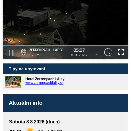
05:07
ZERRENPACH - LÁTKY
970 m
8. 8. 2026
Tipy na ubytování
Hotel Zerrenpach Látky
www.zerrenpachlatky.sk
Aktuální info
Sobota 8.8.2026 (dnes)