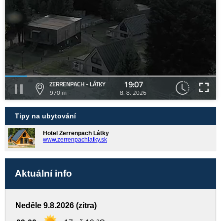
19:07
ZERRENPACH - LÁTKY
970 m
8. 8. 2026
Tipy na ubytování
Hotel Zerrenpach Látky
www.zerrenpachlatky.sk
Aktuální info
Neděle 9.8.2026 (zítra)