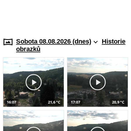
Sobota 08.08.2026 (dnes)
Historie
obrazků
16:07
21,6 °C
17:07
20,9 °C