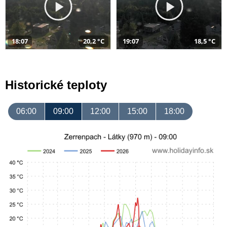
18:07
20,2 °C
19:07
18,5 °C
Historické teploty
06:00
09:00
12:00
15:00
18:00