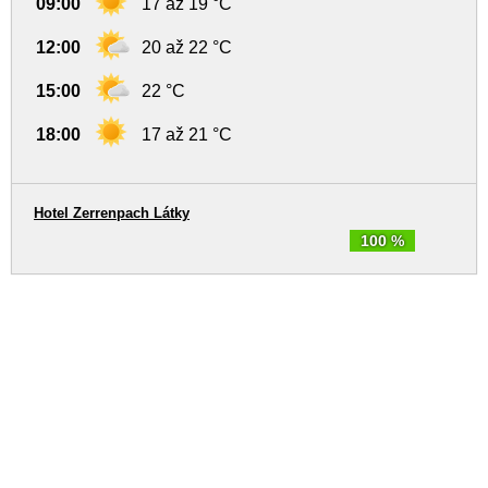
09:00
17 až 19 °C
12:00
20 až 22 °C
15:00
22 °C
18:00
17 až 21 °C
Hotel Zerrenpach Látky
100 %