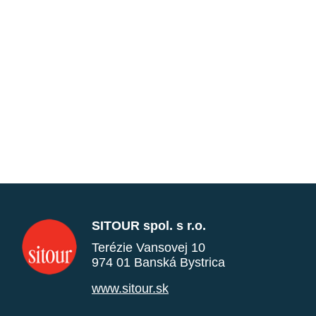
SITOUR spol. s r.o.
Terézie Vansovej 10
974 01 Banská Bystrica
www.sitour.sk