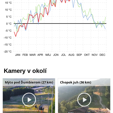
Kamery v okolí
Mýto pod Ďumbierom (27 km)
Chopok juh (36 km)