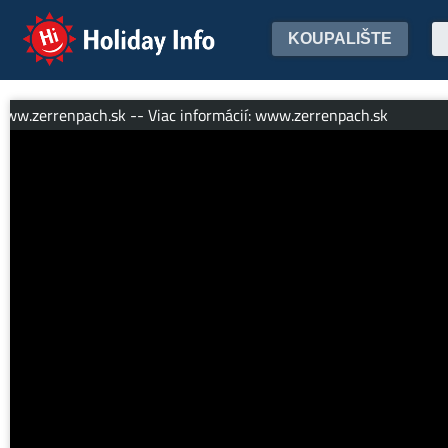
Holiday Info
KOUPALIŠTE
zerrenpach.sk -- Viac informácií: www.zerrenpach.sk