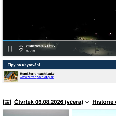
ZERRENPACH - LÁTKY
970 m
Tipy na ubytování
Hotel Zerrenpach Látky
www.zerrenpachlatky.sk
Čtvrtek 06.08.2026 (včera)
Historie