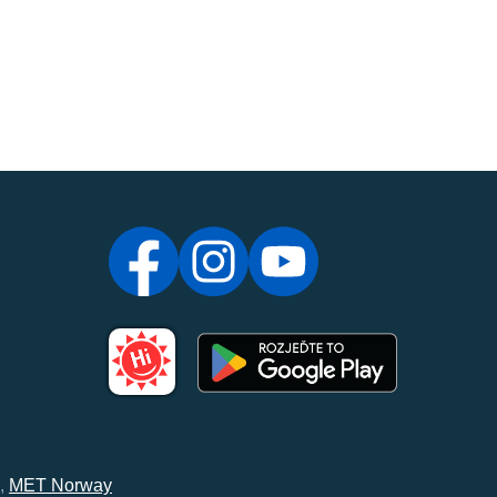
,
MET Norway