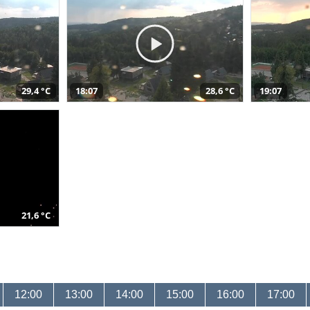
29,4 °C
18:07
28,6 °C
19:07
21,6 °C
12:00
13:00
14:00
15:00
16:00
17:00