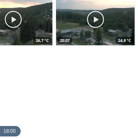
26,7 °C
20:07
24,8 °C
18:00