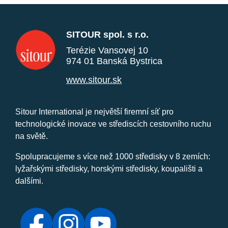
SITOUR spol. s r.o.
Terézie Vansovej 10
974 01 Banská Bystrica
www.sitour.sk
Sitour International je největší firemní síť pro
technologické inovace ve střediscích cestovního ruchu
na světě.
Spolupracujeme s více než 1000 středisky v 8 zemích:
lyžařskými středisky, horskými středisky, koupališti a
dalšími.