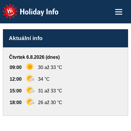
Holiday Info
Aktuální info
Čtvrtek 6.8.2026 (dnes)
09:00
30 až 33 °C
12:00
34 °C
15:00
31 až 33 °C
18:00
26 až 30 °C