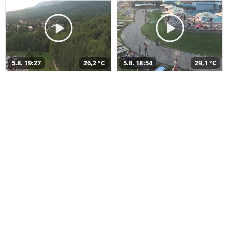
5.8. 19:27
26,2 °C
5.8. 18:54
29,1 °C