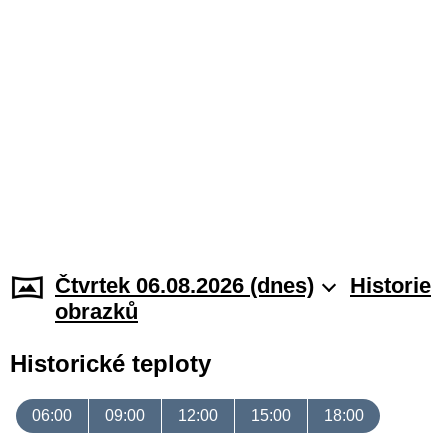
Čtvrtek 06.08.2026 (dnes)
Historie
obrazků
Historické teploty
06:00
09:00
12:00
15:00
18:00