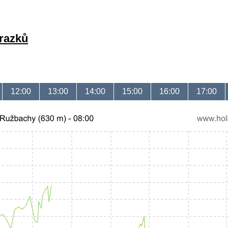
brazků
12:00
13:00
14:00
15:00
16:00
17:00