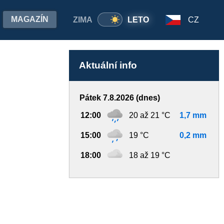
MAGAZÍN
ZIMA
LETO
CZ
Aktuální info
Pátek 7.8.2026 (dnes)
12:00
20 až 21 °C
1,7 mm
15:00
19 °C
0,2 mm
18:00
18 až 19 °C