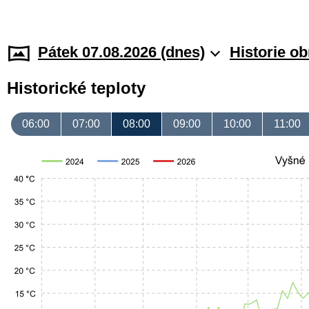
Pátek 07.08.2026 (dnes)
Historie o
Historické teploty
06:00
07:00
08:00
09:00
10:00
11:00