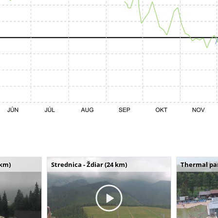
 km)
Strednica - Ždiar (24 km)
Thermal par