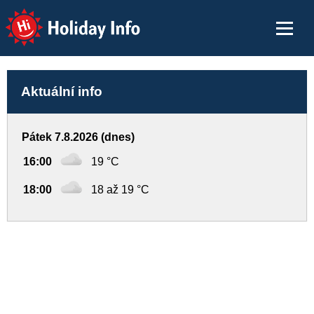
Holiday Info
Aktuální info
Pátek 7.8.2026 (dnes)
16:00
19 °C
18:00
18 až 19 °C