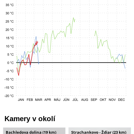
Kamery v okolí
Bachledova dolina (19 km)
Strachankovo - Ždiar (23 km)