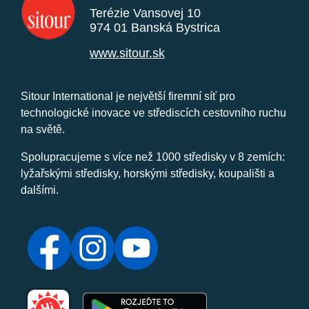
Terézie Vansovej 10
974 01 Banská Bystrica
www.sitour.sk
Sitour International je největší firemní síť pro
technologické inovace ve střediscích cestovního ruchu
na světě.
Spolupracujeme s více než 1000 středisky v 8 zemích:
lyžařskými středisky, horskými středisky, koupališti a
dalšími.