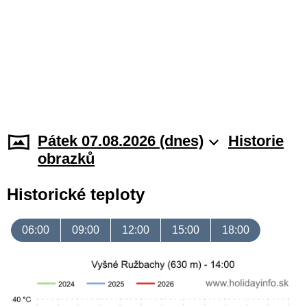
Pátek 07.08.2026 (dnes)
Historie
obrazků
Historické teploty
06:00
09:00
12:00
15:00
18:00