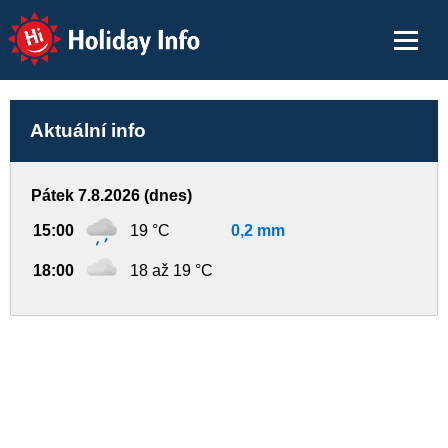
Holiday Info
Aktuální info
Pátek 7.8.2026 (dnes)
15:00
19 °C
0,2 mm
18:00
18 až 19 °C