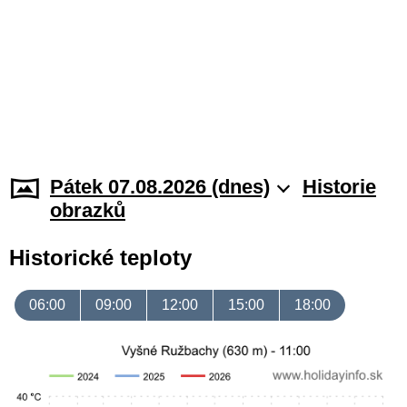
Pátek 07.08.2026 (dnes)
Historie
obrazků
Historické teploty
06:00
09:00
12:00
15:00
18:00