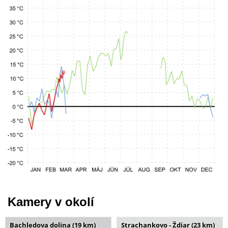
Kamery v okolí
Bachledova dolina (19 km)
Strachankovo - Ždiar (23 km)