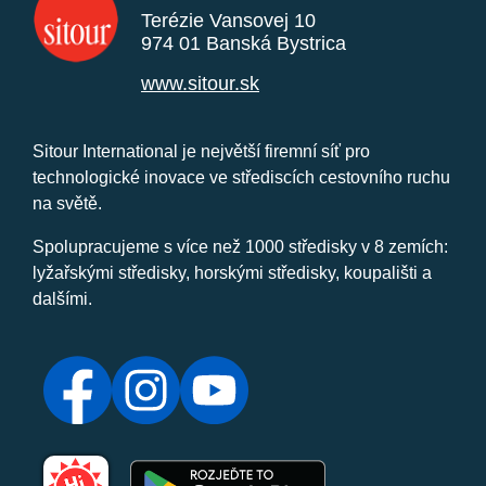
Terézie Vansovej 10
974 01 Banská Bystrica
www.sitour.sk
Sitour International je největší firemní síť pro
technologické inovace ve střediscích cestovního ruchu
na světě.
Spolupracujeme s více než 1000 středisky v 8 zemích:
lyžařskými středisky, horskými středisky, koupališti a
dalšími.