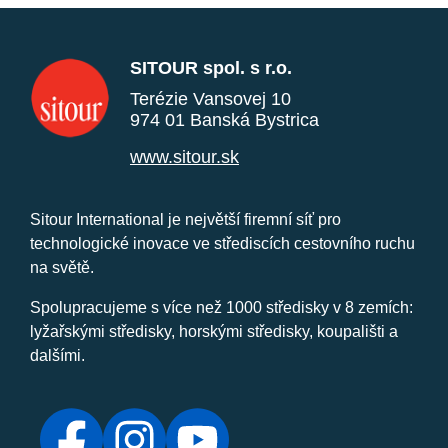
SITOUR spol. s r.o.
Terézie Vansovej 10
974 01 Banská Bystrica
www.sitour.sk
Sitour International je největší firemní síť pro
technologické inovace ve střediscích cestovního ruchu
na světě.
Spolupracujeme s více než 1000 středisky v 8 zemích:
lyžařskými středisky, horskými středisky, koupališti a
dalšími.