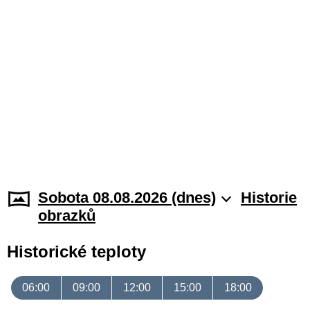
Sobota 08.08.2026 (dnes)
Historie
obrazků
Historické teploty
06:00
09:00
12:00
15:00
18:00