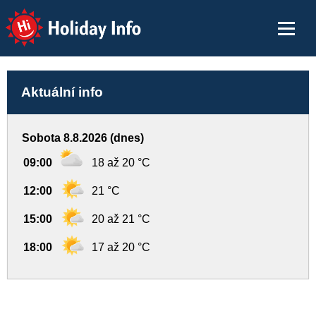
Holiday Info
Aktuální info
Sobota 8.8.2026 (dnes)
09:00
18 až 20 °C
12:00
21 °C
15:00
20 až 21 °C
18:00
17 až 20 °C