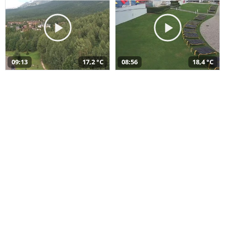
09:13
17,2 °C
08:56
18,4 °C