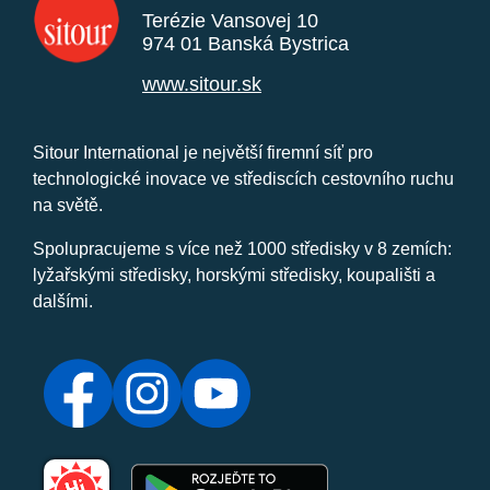
Terézie Vansovej 10
974 01 Banská Bystrica
www.sitour.sk
Sitour International je největší firemní síť pro
technologické inovace ve střediscích cestovního ruchu
na světě.
Spolupracujeme s více než 1000 středisky v 8 zemích:
lyžařskými středisky, horskými středisky, koupališti a
dalšími.