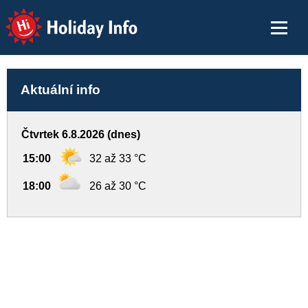
Holiday Info
Aktuální info
Čtvrtek 6.8.2026 (dnes)
15:00
32 až 33 °C
18:00
26 až 30 °C