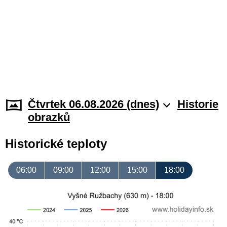
Čtvrtek 06.08.2026 (dnes)
Historie
obrazků
Historické teploty
06:00
09:00
12:00
15:00
18:00