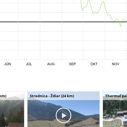
 km)
Strednica - Ždiar (24 km)
Thermal par