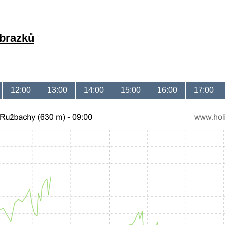
obrazků
12:00
13:00
14:00
15:00
16:00
17:00