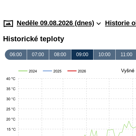
Neděle 09.08.2026 (dnes)
Historie 
Historické teploty
06:00
07:00
08:00
09:00
10:00
11:00