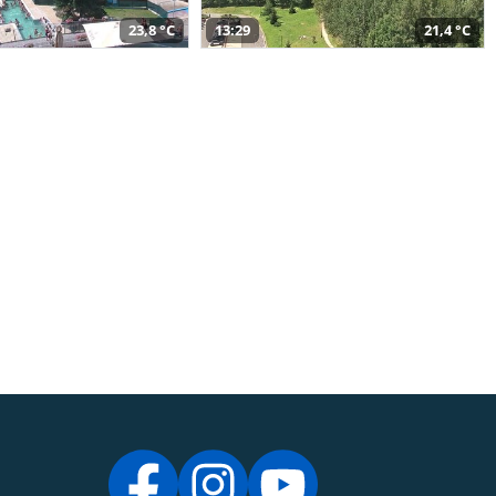
23,8 °C
13:29
21,4 °C