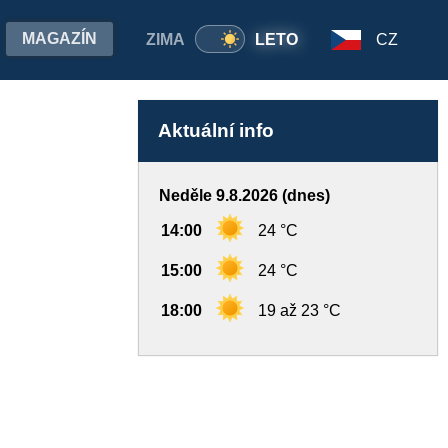
MAGAZÍN
ZIMA
LETO
CZ
Aktuální info
Neděle 9.8.2026 (dnes)
14:00
24 °C
15:00
24 °C
18:00
19 až 23 °C