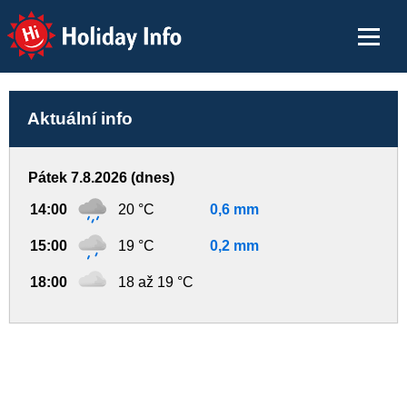
Holiday Info
Aktuální info
Pátek 7.8.2026 (dnes)
14:00
20 °C
0,6 mm
15:00
19 °C
0,2 mm
18:00
18 až 19 °C