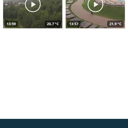
13:59
20,7 °C
13:57
21,9 °C