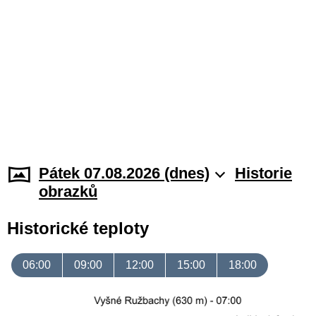
Pátek 07.08.2026 (dnes)
Historie
obrazků
Historické teploty
06:00
09:00
12:00
15:00
18:00