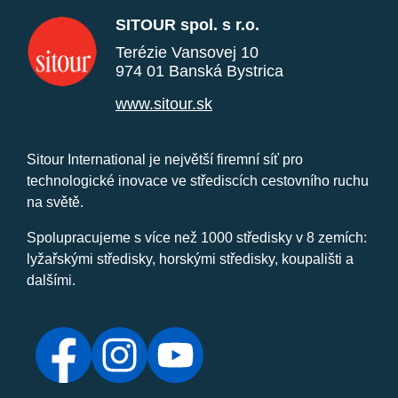
SITOUR spol. s r.o.
Terézie Vansovej 10
974 01 Banská Bystrica
www.sitour.sk
Sitour International je největší firemní síť pro
technologické inovace ve střediscích cestovního ruchu
na světě.
Spolupracujeme s více než 1000 středisky v 8 zemích:
lyžařskými středisky, horskými středisky, koupališti a
dalšími.