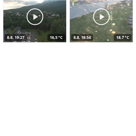
8.8. 19:27
16,5 °C
8.8. 18:54
18,7 °C