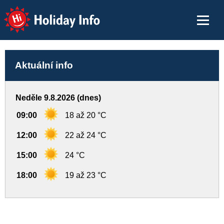
Holiday Info
Aktuální info
Neděle 9.8.2026 (dnes)
09:00
18 až 20 °C
12:00
22 až 24 °C
15:00
24 °C
18:00
19 až 23 °C