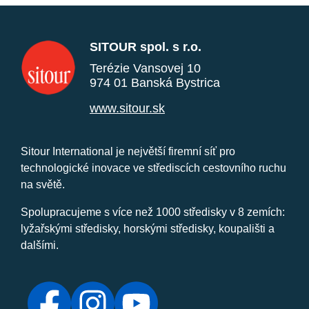
SITOUR spol. s r.o.
Terézie Vansovej 10
974 01 Banská Bystrica
www.sitour.sk
Sitour International je největší firemní síť pro
technologické inovace ve střediscích cestovního ruchu
na světě.
Spolupracujeme s více než 1000 středisky v 8 zemích:
lyžařskými středisky, horskými středisky, koupališti a
dalšími.